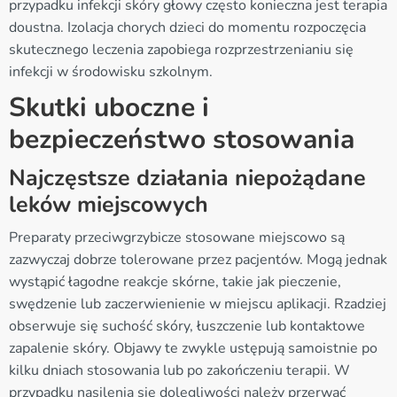
przypadku infekcji skóry głowy często konieczna jest terapia
doustna. Izolacja chorych dzieci do momentu rozpoczęcia
skutecznego leczenia zapobiega rozprzestrzenianiu się
infekcji w środowisku szkolnym.
Skutki uboczne i
bezpieczeństwo stosowania
Najczęstsze działania niepożądane
leków miejscowych
Preparaty przeciwgrzybicze stosowane miejscowo są
zazwyczaj dobrze tolerowane przez pacjentów. Mogą jednak
wystąpić łagodne reakcje skórne, takie jak pieczenie,
swędzenie lub zaczerwienienie w miejscu aplikacji. Rzadziej
obserwuje się suchość skóry, łuszczenie lub kontaktowe
zapalenie skóry. Objawy te zwykle ustępują samoistnie po
kilku dniach stosowania lub po zakończeniu terapii. W
przypadku nasilenia się dolegliwości należy przerwać