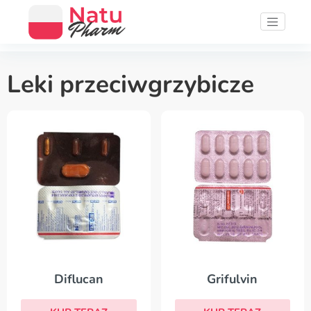
Leki przeciwgrzybicze
Grifulvin
Diflucan