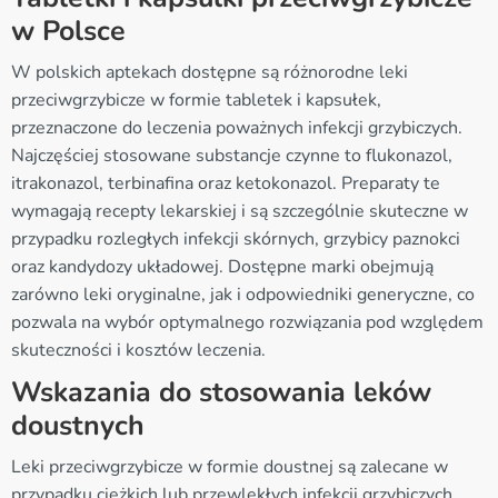
w Polsce
W polskich aptekach dostępne są różnorodne leki
przeciwgrzybicze w formie tabletek i kapsułek,
przeznaczone do leczenia poważnych infekcji grzybiczych.
Najczęściej stosowane substancje czynne to flukonazol,
itrakonazol, terbinafina oraz ketokonazol. Preparaty te
wymagają recepty lekarskiej i są szczególnie skuteczne w
przypadku rozległych infekcji skórnych, grzybicy paznokci
oraz kandydozy układowej. Dostępne marki obejmują
zarówno leki oryginalne, jak i odpowiedniki generyczne, co
pozwala na wybór optymalnego rozwiązania pod względem
skuteczności i kosztów leczenia.
Wskazania do stosowania leków
doustnych
Leki przeciwgrzybicze w formie doustnej są zalecane w
przypadku ciężkich lub przewlekłych infekcji grzybiczych,