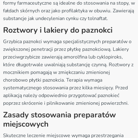
formy farmaceutyczne są idealne do stosowania na stopy, w
fałdach skórnych oraz jako profilaktyka w obuwiu. Zawierają
substancje jak undecylenian cynku czy tolnaftat.
Roztwory i lakiery do paznokci
Grzybica paznokci wymaga specjalistycznych preparatów o
zwiększonej penetracji przez płytkę paznokciową. Lakiery
przeciwgrzybicze zawierają amorolfina lub cyklopiroks,
które długotrwale uwalniają substancję czynną. Roztwory z
mocznikiem pomagają w zmiękczaniu zmienionej
chorobowo płytki paznokcia. Terapia wymaga
systematycznego stosowania przez kilka miesięcy. Przed
aplikacją należy odpowiednio przygotować paznokieć
poprzez skrócenie i pilnikowanie zmienionej powierzchni.
Zasady stosowania preparatów
miejscowych
Skuteczne leczenie miejscowe wymaga przestrzegania