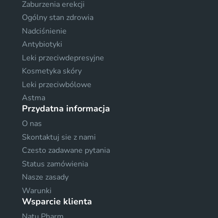
Zaburzenia erekcji
Ogólny stan zdrowia
Nadciśnienie
Antybiotyki
Leki przeciwdepresyjne
Kosmetyka skóry
Leki przeciwbólowe
Astma
Przydatna informacja
O nas
Skontaktuj sie z nami
Czesto zadawane pytania
Status zamówienia
Nasze zasady
Warunki
Wsparcie klienta
Natu Pharm