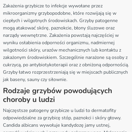
Zakażenia grzybicze to infekcje wywołane przez
mikroorganizmy grzybopodobne, które rozwijają się w
ciepłych i wilgotnych środowiskach. Grzyby patogenne
mogą atakować skórę, paznokcie, błony śluzowe oraz
narządy wewnętrzne. Zakażenia powstają najczęściej w
wyniku osłabienia odporności organizmu, nadmiernej
wilgotności skóry, urazów mechanicznych lub kontaktu z
zakażonym środowiskiem. Szczególnie narażone są osoby z
cukrzycą, po antybiotykoterapii oraz z obniżoną odpornością.
Grzyby łatwo rozprzestrzeniają się w miejscach publicznych
jak baseny, sauny czy siłownie.
Rodzaje grzybów powodujących
choroby u ludzi
Najczęstsze patogeny grzybicze u ludzi to dermatofity
odpowiedzialne za grzybicę stóp, paznokci i skóry głowy.
Candida albicans wywołuje kandydozę jamy ustnej,