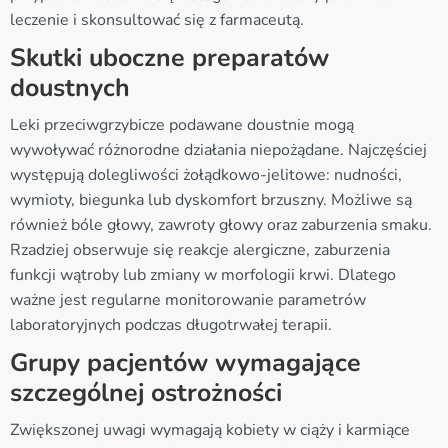
leczenie i skonsultować się z farmaceutą.
Skutki uboczne preparatów
doustnych
Leki przeciwgrzybicze podawane doustnie mogą
wywoływać różnorodne działania niepożądane. Najczęściej
występują dolegliwości żołądkowo-jelitowe: nudności,
wymioty, biegunka lub dyskomfort brzuszny. Możliwe są
również bóle głowy, zawroty głowy oraz zaburzenia smaku.
Rzadziej obserwuje się reakcje alergiczne, zaburzenia
funkcji wątroby lub zmiany w morfologii krwi. Dlatego
ważne jest regularne monitorowanie parametrów
laboratoryjnych podczas długotrwałej terapii.
Grupy pacjentów wymagające
szczególnej ostrożności
Zwiększonej uwagi wymagają kobiety w ciąży i karmiące