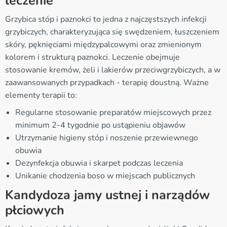
leczenie
Grzybica stóp i paznokci to jedna z najczęstszych infekcji
grzybiczych, charakteryzująca się swędzeniem, łuszczeniem
skóry, pęknięciami międzypalcowymi oraz zmienionym
kolorem i strukturą paznokci. Leczenie obejmuje
stosowanie kremów, żeli i lakierów przeciwgrzybiczych, a w
zaawansowanych przypadkach - terapię doustną. Ważne
elementy terapii to:
Regularne stosowanie preparatów miejscowych przez
minimum 2-4 tygodnie po ustąpieniu objawów
Utrzymanie higieny stóp i noszenie przewiewnego
obuwia
Dezynfekcja obuwia i skarpet podczas leczenia
Unikanie chodzenia boso w miejscach publicznych
Kandydoza jamy ustnej i narządów
płciowych