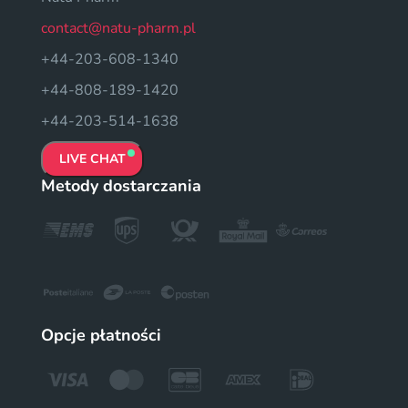
contact@natu-pharm.pl
+44-203-608-1340
+44-808-189-1420
+44-203-514-1638
LIVE CHAT
Metody dostarczania
Opcje płatności