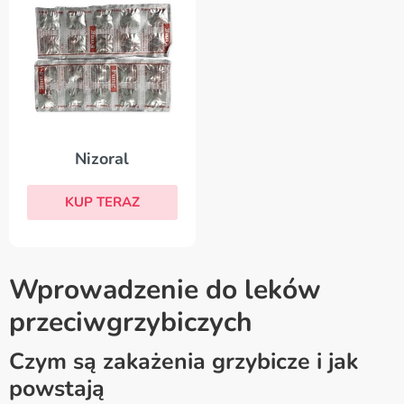
Nizoral
KUP TERAZ
Wprowadzenie do leków
przeciwgrzybiczych
Czym są zakażenia grzybicze i jak
powstają