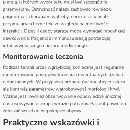
piersią, u których wybór leku musi być szczególnie
przemyślany. Ostrożność należy zachować również u
pacjentów z chorobami wątroby, nerek oraz u osób
przyjmujących liczne leki ze względu na możliwość
interakcji. Dzieci i osoby starsze mogą wymagać modyfikacji
dawkowania. Pacjenci z immunosupresją potrzebują
intensywniejszego nadzoru medycznego.
Monitorowanie leczenia
Podczas terapii przeciwgrzybiczej konieczne jest regularne
monitorowanie postępów leczenia i ewentualnych działań
niepożądanych. W przypadku preparatów doustnych zaleca
się kontrolę parametrów wątrobowych i morfologii krwi.
Ważne jest również obserwowanie odpowiedzi klinicznej i
dostosowywanie terapii w razie potrzeby. Pacjent powinien
zgłaszać wszelkie niepokojące objawy.
Praktyczne wskazówki i