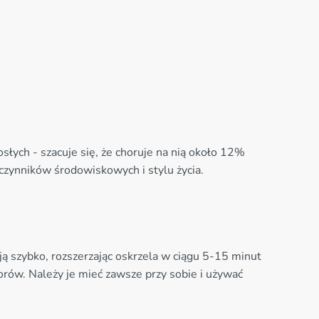
słych - szacuje się, że choruje na nią około 12%
czynników środowiskowych i stylu życia.
ą szybko, rozszerzając oskrzela w ciągu 5-15 minut
orów. Należy je mieć zawsze przy sobie i używać