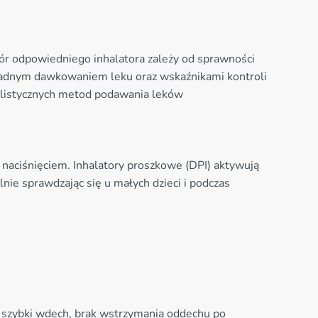
r odpowiedniego inhalatora zależy od sprawności
okładnym dawkowaniem leku oraz wskaźnikami kontroli
jalistycznych metod podawania leków
 naciśnięciem. Inhalatory proszkowe (DPI) aktywują
nie sprawdzając się u małych dzieci i podczas
yt szybki wdech, brak wstrzymania oddechu po