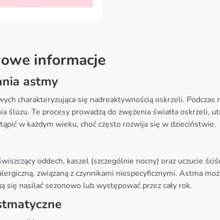
wowe informacje
ania astmy
ch charakteryzująca się nadreaktywnością oskrzeli. Podczas n
a śluzu. Te procesy prowadzą do zwężenia światła oskrzeli, ut
pić w każdym wieku, choć często rozwija się w dzieciństwie.
wiszczący oddech, kaszel (szczególnie nocny) oraz uczucie ści
lergiczną, związaną z czynnikami niespecyficznymi. Astma moż
ą się nasilać sezonowo lub występować przez cały rok.
stmatyczne