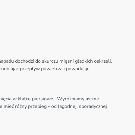
apadu dochodzi do skurczu mięśni gładkich oskrzeli,
rudniając przepływ powietrza i powodując
śnięcia w klatce piersiowej. Wyróżniamy astmę
e mieć różny przebieg - od łagodnej, sporadycznej