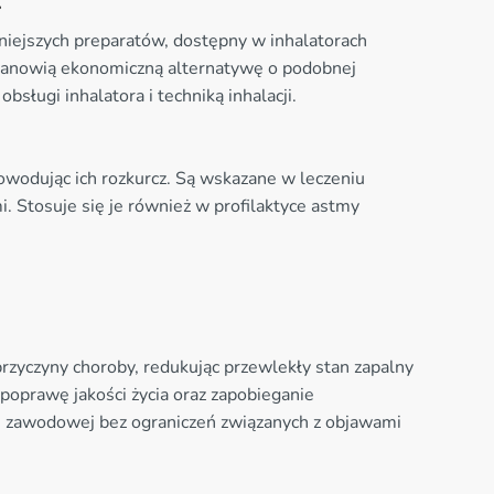
l
niejszych preparatów, dostępny w inhalatorach
stanowią ekonomiczną alternatywę o podobnej
sługi inhalatora i techniką inhalacji.
owodując ich rozkurcz. Są wskazane w leczeniu
 Stosuje się je również w profilaktyce astmy
rzyczyny choroby, redukując przewlekły stan zapalny
oprawę jakości życia oraz zapobieganie
 i zawodowej bez ograniczeń związanych z objawami