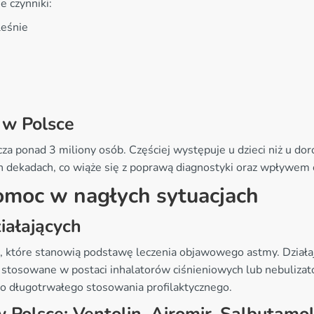
 czynniki:
leśnie
 w Polsce
a ponad 3 miliony osób. Częściej występuje u dzieci niż u doro
h dekadach, co wiąże się z poprawą diagnostyki oraz wpływem 
omoc w nagłych sytuacjach
iałających
, które stanowią podstawę leczenia objawowego astmy. Działaj
ą stosowane w postaci inhalatorów ciśnieniowych lub nebulizat
do długotrwałego stosowania profilaktycznego.