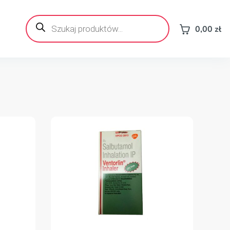
Wyszukiwarka
produktów
0,00
zł