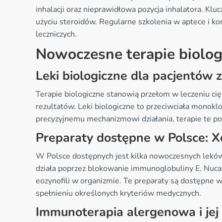
inhalacji oraz nieprawidłowa pozycja inhalatora. K
użyciu steroidów. Regularne szkolenia w aptece i kon
leczniczych.
Nowoczesne terapie biolog
Leki biologiczne dla pacjentów 
Terapie biologiczne stanowią przełom w leczeniu ci
rezultatów. Leki biologiczne to przeciwciała monokl
precyzyjnemu mechanizmowi działania, terapie te po
Preparaty dostępne w Polsce: Xo
W Polsce dostępnych jest kilka nowoczesnych leków b
działa poprzez blokowanie immunoglobuliny E. Nucal
eozynofili w organizmie. Te preparaty są dostępne 
spełnieniu określonych kryteriów medycznych.
Immunoterapia alergenowa i jej