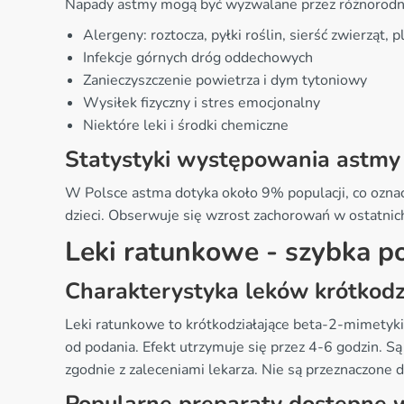
Napady astmy mogą być wyzwalane przez różnorodne
Alergeny: roztocza, pyłki roślin, sierść zwierząt, p
Infekcje górnych dróg oddechowych
Zanieczyszczenie powietrza i dym tytoniowy
Wysiłek fizyczny i stres emocjonalny
Niektóre leki i środki chemiczne
Statystyki występowania astmy
W Polsce astma dotyka około 9% populacji, co oznacz
dzieci. Obserwuje się wzrost zachorowań w ostatnic
Leki ratunkowe - szybka p
Charakterystyka leków krótkodz
Leki ratunkowe to krótkodziałające beta-2-mimetyki
od podania. Efekt utrzymuje się przez 4-6 godzin. S
zgodnie z zaleceniami lekarza. Nie są przeznaczone 