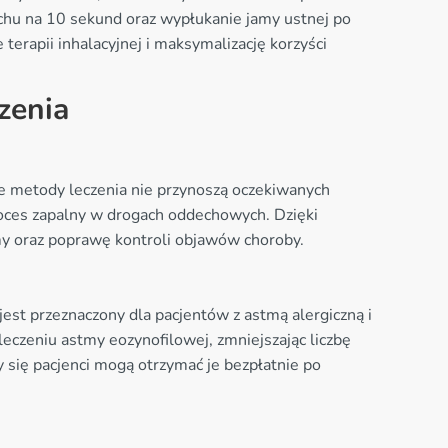
chu na 10 sekund oraz wypłukanie jamy ustnej po
terapii inhalacyjnej i maksymalizację korzyści
zenia
ne metody leczenia nie przynoszą oczekiwanych
proces zapalny w drogach oddechowych. Dzięki
my oraz poprawę kontroli objawów choroby.
jest przeznaczony dla pacjentów z astmą alergiczną i
eczeniu astmy eozynofilowej, zmniejszając liczbę
 się pacjenci mogą otrzymać je bezpłatnie po