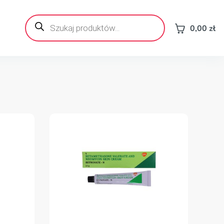
Wyszukiwarka
produktów
0,00
zł