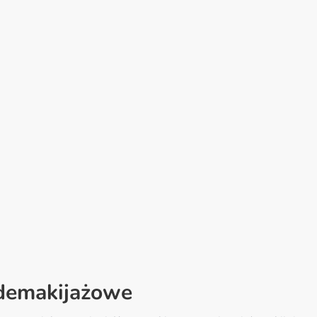
 demakijażowe