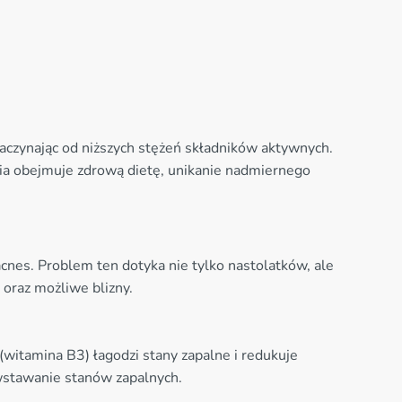
aczynając od niższych stężeń składników aktywnych.
ia obejmuje zdrową dietę, unikanie nadmiernego
cnes. Problem ten dotyka nie tylko nastolatków, ale
 oraz możliwe blizny.
witamina B3) łagodzi stany zapalne i redukuje
owstawanie stanów zapalnych.