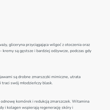
ży, gliceryna przyciągająca wilgoć z otoczenia oraz
 kremy są gęstsze i bardziej odżywcze, podczas gdy
objawami są drobne zmarszczki mimiczne, utrata
i traci swój młodzieńczy blask.
ą odnowę komórek i redukcją zmarszczek. Witamina
dy i kolagen wspierają regenerację skóry i