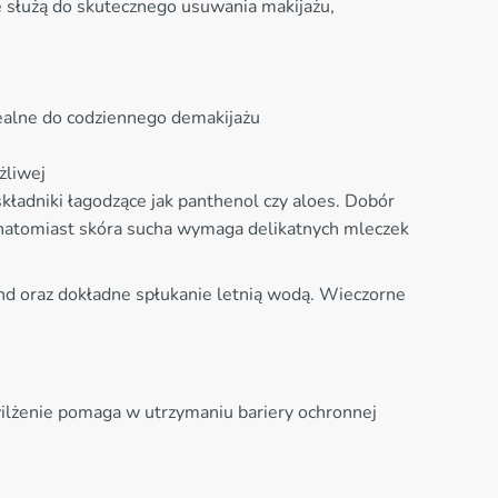
e służą do skutecznego usuwania makijażu,
dealne do codziennego demakijażu
żliwej
kładniki łagodzące jak panthenol czy aloes. Dobór
, natomiast skóra sucha wymaga delikatnych mleczek
und oraz dokładne spłukanie letnią wodą. Wieczorne
ilżenie pomaga w utrzymaniu bariery ochronnej