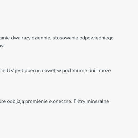
czanie dwa razy dziennie, stosowanie odpowiedniego
y.
wanie UV jest obecne nawet w pochmurne dni i może
óre odbijają promienie słoneczne. Filtry mineralne