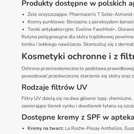
Produkty dostępne w polskich 
Żele oczyszczające: Pharmaceris T Sebo-Almond-
Kremy punktowe: Benzacne z peroksydem benzoi
Toniki antybakteryjne: Eveline FaceMed+, Oceani
Rutyna pielęgnacyjna dla skóry trądzikowej powinna
toniku i lekkiego nawilżacza. Skonsultuj się z dermat
Kosmetyki ochronne i z fil
Ochrona przeciwsłoneczna to podstawa prawidłowej p
powodować przedwczesne starzenie się skóry oraz 
Rodzaje filtrów UV
Filtry UV dzielą się na dwa główne typy: chemiczne, 
zawierające tlenek cynku i dwutlenek tytanu są szcz
Dostępne kremy z SPF w aptek
Kremy na twarz:
La Roche-Posay Anthelios, Euce