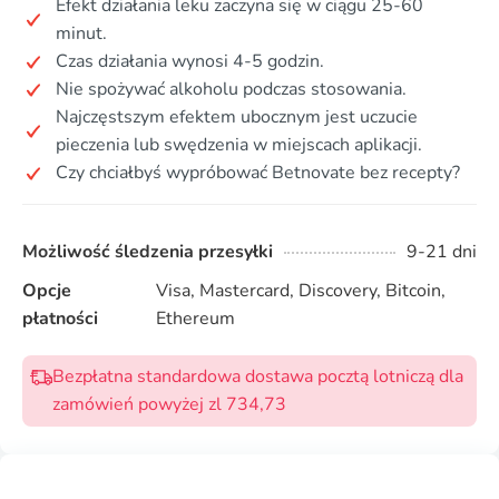
Efekt działania leku zaczyna się w ciągu 25-60
minut.
Czas działania wynosi 4-5 godzin.
Nie spożywać alkoholu podczas stosowania.
Najczęstszym efektem ubocznym jest uczucie
pieczenia lub swędzenia w miejscach aplikacji.
Czy chciałbyś wypróbować Betnovate bez recepty?
Możliwość śledzenia przesyłki
9-21 dni
Opcje
Visa, Mastercard, Discovery, Bitcoin,
płatności
Ethereum
Bezpłatna standardowa dostawa pocztą lotniczą dla
zamówień powyżej zl 734,73