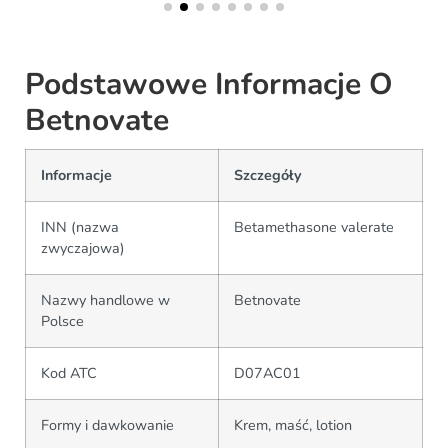
Podstawowe Informacje O
Betnovate
Informacje
Szczegóły
INN (nazwa
Betamethasone valerate
zwyczajowa)
Nazwy handlowe w
Betnovate
Polsce
Kod ATC
D07AC01
Formy i dawkowanie
Krem, maść, lotion