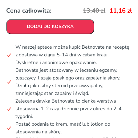
Cena całkowita:
13,40
zł
11,16
zł
DODAJ DO KOSZYKA
W naszej aptece można kupić Betnovate na receptę,
z dostawą w ciągu 5-14 dni w całym kraju.
Dyskretne i anonimowe opakowanie.
Betnovate jest stosowany w leczeniu egzemy,
łuszczycy, liszaja płaskiego oraz zapalenia skóry.
Działa jako silny steroid przeciwzapalny,
zmniejszając stan zapalny i świąd.
Zalecana dawka Betnovate to cienka warstwa
stosowana 1-2 razy dziennie przez okres do 2-4
tygodni.
Postać podania to krem, maść lub lotion do
stosowania na skórę.