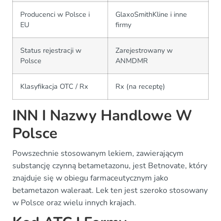
Producenci w Polsce i
GlaxoSmithKline i inne
EU
firmy
Status rejestracji w
Zarejestrowany w
Polsce
ANMDMR
Klasyfikacja OTC / Rx
Rx (na receptę)
INN I Nazwy Handlowe W
Polsce
Powszechnie stosowanym lekiem, zawierającym
substancję czynną betametazonu, jest Betnovate, który
znajduje się w obiegu farmaceutycznym jako
betametazon waleraat. Lek ten jest szeroko stosowany
w Polsce oraz wielu innych krajach.