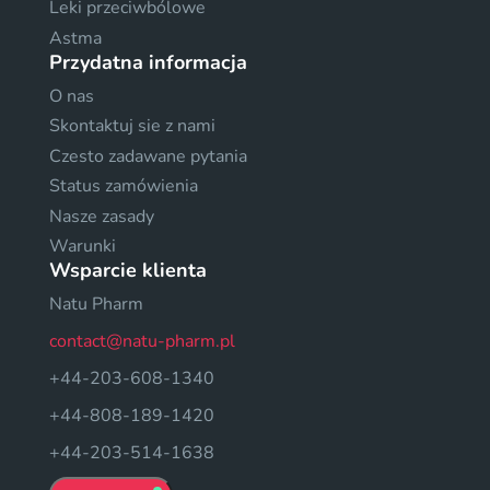
Leki przeciwbólowe
Astma
Przydatna informacja
O nas
Skontaktuj sie z nami
Czesto zadawane pytania
Status zamówienia
Nasze zasady
Warunki
Wsparcie klienta
Natu Pharm
contact@natu-pharm.pl
+44-203-608-1340
+44-808-189-1420
+44-203-514-1638