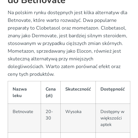
do Betnovate
Na polskim rynku dostępnych jest kilka alternatyw dla
Betnovate, które warto rozważyć. Dwa popularne
preparaty to Clobetasol oraz mometazon. Clobetasol,
znany jako Dermovate, jest bardziej silnym steroidem,
stosowanym w przypadku cięższych zmian skórnych.
Mometazon, sprzedawany jako Elocon, również jest
skuteczną alternatywą przy mniejszych
dolegliwościach. Warto zatem porównać efekt oraz
ceny tych produktów.
Nazwa
Cena
Skuteczność
Dostępność
leku
(zł)
Betnovate
20-
Wysoka
Dostępny w
30
większości
aptek