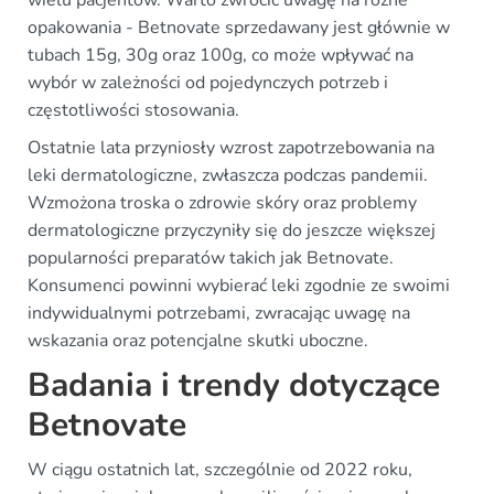
wielu pacjentów. Warto zwrócić uwagę na różne
opakowania - Betnovate sprzedawany jest głównie w
tubach 15g, 30g oraz 100g, co może wpływać na
wybór w zależności od pojedynczych potrzeb i
częstotliwości stosowania.
Ostatnie lata przyniosły wzrost zapotrzebowania na
leki dermatologiczne, zwłaszcza podczas pandemii.
Wzmożona troska o zdrowie skóry oraz problemy
dermatologiczne przyczyniły się do jeszcze większej
popularności preparatów takich jak Betnovate.
Konsumenci powinni wybierać leki zgodnie ze swoimi
indywidualnymi potrzebami, zwracając uwagę na
wskazania oraz potencjalne skutki uboczne.
Badania i trendy dotyczące
Betnovate
W ciągu ostatnich lat, szczególnie od 2022 roku,