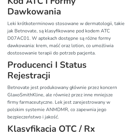
Kod ATC I Formy
Dawkowania
Leki krótkoterminowo stosowane w dermatologii, takie
jak Betnovate, są klasyfikowane pod kodem ATC
D07AC01. W aptekach dostępne są różne formy
dawkowania: krem, maść oraz lotion, co umożliwia
dostosowanie terapii do potrzeb pacjenta.
Producenci I Status
Rejestracji
Betnovate jest produkowany głównie przez koncern
GlaxoSmithKline, ale również przez inne mniejsze
firmy farmaceutyczne. Lek jest zarejestrowany w
polskim systemie ANMDMR, co zapewnia jego
bezpieczeństwo i jakość.
Klasyfikacja OTC / Rx