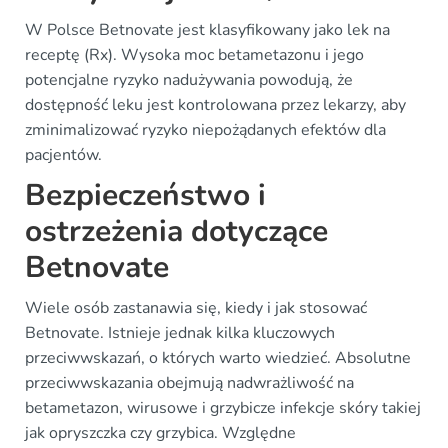
W Polsce Betnovate jest klasyfikowany jako lek na
receptę (Rx). Wysoka moc betametazonu i jego
potencjalne ryzyko nadużywania powodują, że
dostępność leku jest kontrolowana przez lekarzy, aby
zminimalizować ryzyko niepożądanych efektów dla
pacjentów.
Bezpieczeństwo i
ostrzeżenia dotyczące
Betnovate
Wiele osób zastanawia się, kiedy i jak stosować
Betnovate. Istnieje jednak kilka kluczowych
przeciwwskazań, o których warto wiedzieć. Absolutne
przeciwwskazania obejmują nadwrażliwość na
betametazon, wirusowe i grzybicze infekcje skóry takiej
jak opryszczka czy grzybica. Względne