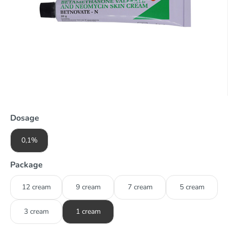
Dosage
0,1%
Package
12 cream
9 cream
7 cream
5 cream
3 cream
1 cream