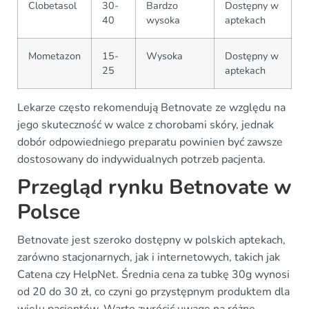
Clobetasol
30-
Bardzo
Dostępny w
40
wysoka
aptekach
Mometazon
15-
Wysoka
Dostępny w
25
aptekach
Lekarze często rekomendują Betnovate ze względu na
jego skuteczność w walce z chorobami skóry, jednak
dobór odpowiedniego preparatu powinien być zawsze
dostosowany do indywidualnych potrzeb pacjenta.
Przegląd rynku Betnovate w
Polsce
Betnovate jest szeroko dostępny w polskich aptekach,
zarówno stacjonarnych, jak i internetowych, takich jak
Catena czy HelpNet. Średnia cena za tubkę 30g wynosi
od 20 do 30 zł, co czyni go przystępnym produktem dla