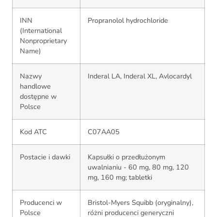
INN
Propranolol hydrochloride
(International
Nonproprietary
Name)
Nazwy
Inderal LA, Inderal XL, Avlocardyl
handlowe
dostępne w
Polsce
Kod ATC
C07AA05
Postacie i dawki
Kapsułki o przedłużonym
uwalnianiu - 60 mg, 80 mg, 120
mg, 160 mg; tabletki
Producenci w
Bristol-Myers Squibb (oryginalny),
Polsce
różni producenci generyczni