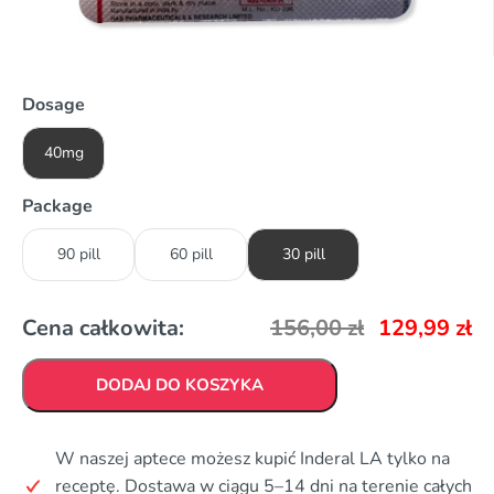
Dosage
40mg
Package
90 pill
60 pill
30 pill
Cena całkowita:
156,00
zł
129,99
zł
DODAJ DO KOSZYKA
W naszej aptece możesz kupić Inderal LA tylko na
receptę. Dostawa w ciągu 5–14 dni na terenie całych