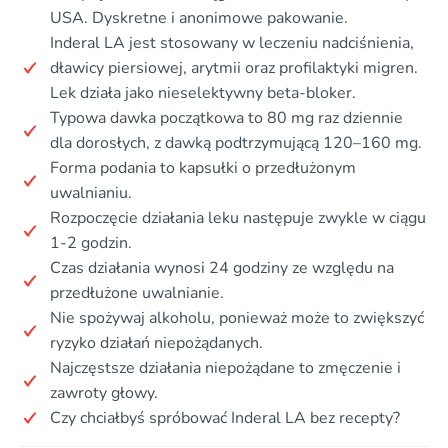
USA. Dyskretne i anonimowe pakowanie.
Inderal LA jest stosowany w leczeniu nadciśnienia,
dławicy piersiowej, arytmii oraz profilaktyki migren.
Lek działa jako nieselektywny beta-bloker.
Typowa dawka początkowa to 80 mg raz dziennie
dla dorosłych, z dawką podtrzymującą 120–160 mg.
Forma podania to kapsułki o przedłużonym
uwalnianiu.
Rozpoczęcie działania leku następuje zwykle w ciągu
1-2 godzin.
Czas działania wynosi 24 godziny ze względu na
przedłużone uwalnianie.
Nie spożywaj alkoholu, ponieważ może to zwiększyć
ryzyko działań niepożądanych.
Najczęstsze działania niepożądane to zmęczenie i
zawroty głowy.
Czy chciałbyś spróbować Inderal LA bez recepty?