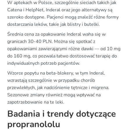
W aptekach w Polsce, szczególnie sieciach takich jak
Catena i HelpNet, Inderal oraz jego alternatywy są
szeroko dostępne. Pacjenci mogą znaleźć różne formy
dostarczania leków, takie jak blistry i butelki.
Średnia cena za opakowanie Inderal waha się w
granicach 30-40 PLN. Można się spotkać z
opakowaniami zawierającymi różne dawki — od 10 mg
do 160 mg, co pozwala łatwo dostosować terapię do
indywidualnych potrzeb pacjentów.
Wzorce popytu na beta-blokery, w tym Inderal,
wzrastają szczególnie w przypadku chorób
przewlekłych, jak nadciśnienie tętnicze i migrena.
Sezonowe zmiany również mogą wpływać na
zapotrzebowanie na te leki.
Badania i trendy dotyczące
propranololu