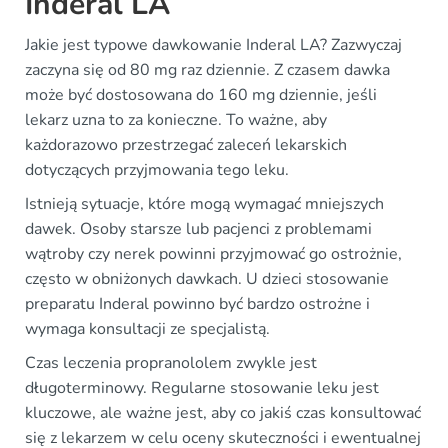
Inderal LA
Jakie jest typowe dawkowanie Inderal LA? Zazwyczaj
zaczyna się od 80 mg raz dziennie. Z czasem dawka
może być dostosowana do 160 mg dziennie, jeśli
lekarz uzna to za konieczne. To ważne, aby
każdorazowo przestrzegać zaleceń lekarskich
dotyczących przyjmowania tego leku.
Istnieją sytuacje, które mogą wymagać mniejszych
dawek. Osoby starsze lub pacjenci z problemami
wątroby czy nerek powinni przyjmować go ostrożnie,
często w obniżonych dawkach. U dzieci stosowanie
preparatu Inderal powinno być bardzo ostrożne i
wymaga konsultacji ze specjalistą.
Czas leczenia propranololem zwykle jest
długoterminowy. Regularne stosowanie leku jest
kluczowe, ale ważne jest, aby co jakiś czas konsultować
się z lekarzem w celu oceny skuteczności i ewentualnej