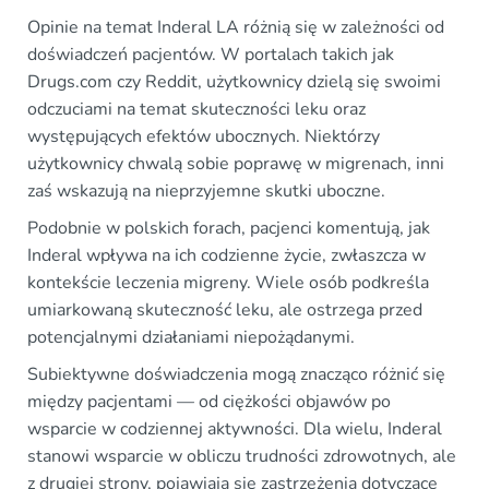
Opinie na temat Inderal LA różnią się w zależności od
doświadczeń pacjentów. W portalach takich jak
Drugs.com czy Reddit, użytkownicy dzielą się swoimi
odczuciami na temat skuteczności leku oraz
występujących efektów ubocznych. Niektórzy
użytkownicy chwalą sobie poprawę w migrenach, inni
zaś wskazują na nieprzyjemne skutki uboczne.
Podobnie w polskich forach, pacjenci komentują, jak
Inderal wpływa na ich codzienne życie, zwłaszcza w
kontekście leczenia migreny. Wiele osób podkreśla
umiarkowaną skuteczność leku, ale ostrzega przed
potencjalnymi działaniami niepożądanymi.
Subiektywne doświadczenia mogą znacząco różnić się
między pacjentami — od ciężkości objawów po
wsparcie w codziennej aktywności. Dla wielu, Inderal
stanowi wsparcie w obliczu trudności zdrowotnych, ale
z drugiej strony, pojawiają się zastrzeżenia dotyczące