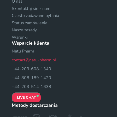
O nas
Skontaktuj sie z nami
Czesto zadawane pytania
Status zamówienia
Nasze zasady
Warunki
Wsparcie klienta
Natu Pharm
contact@natu-pharm.pl
+44-203-608-1340
+44-808-189-1420
+44-203-514-1638
LIVE CHAT
Metody dostarczania