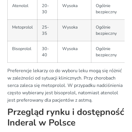
Atenolol
20-
Wysoka
Ogólnie
30
bezpieczny
Metoprolol
25-
Wysoka
Ogólnie
35
bezpieczny
Bisoprolol
30-
Wysoka
Ogólnie
40
bezpieczny
Preferencje lekarzy co do wyboru leku mogą się różnić
w zależności od sytuacji klinicznych. Przy chorobach
serca zaleca się metoprolol. W przypadku nadciśnienia
często wybierany jest bisoprolol, natomiast atenolol
jest preferowany dla pacjentów z astmą.
Przegląd rynku i dostępność
Inderal w Polsce