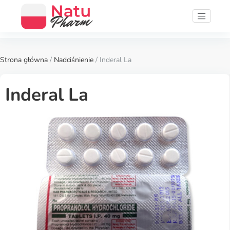
Strona główna
/
Nadciśnienie
/ Inderal La
Inderal La