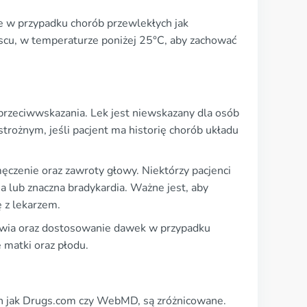
e w przypadku chorób przewlekłych jak
scu, w temperaturze poniżej 25°C, aby zachować
przeciwwskazania. Lek jest niewskazany dla osób
strożnym, jeśli pacjent ma historię chorób układu
męczenie oraz zawroty głowy. Niektórzy pacjenci
a lub znaczna bradykardia. Ważne jest, aby
 z lekarzem.
owia oraz dostosowanie dawek w przypadku
matki oraz płodu.
ch jak Drugs.com czy WebMD, są zróżnicowane.