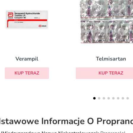
Telmisartan
Inderal La
KUP TERAZ
KUP TERAZ
stawowe Informacje O Proprano