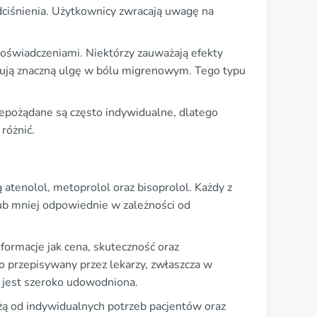
dciśnienia. Użytkownicy zwracają uwagę na
doświadczeniami. Niektórzy zauważają efekty
isują znaczną ulgę w bólu migrenowym. Tego typu
iepożądane są często indywidualne, dlatego
różnić.
ą atenolol, metoprolol oraz bisoprolol. Każdy z
lub mniej odpowiednie w zależności od
formacje jak cena, skuteczność oraz
o przepisywany przez lekarzy, zwłaszcza w
ć jest szeroko udowodniona.
żą od indywidualnych potrzeb pacjentów oraz