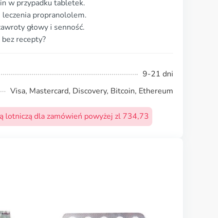
in w przypadku tabletek.
 leczenia propranololem.
zawroty głowy i senność.
 bez recepty?
9-21 dni
Visa, Mastercard, Discovery, Bitcoin, Ethereum
 lotniczą dla zamówień powyżej zl 734,73