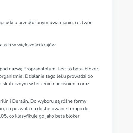
psułki o przedłużonym uwalnianiu, roztwór
talach w większości krajów
pod nazwą Propranololum. Jest to beta-bloker,
organizmie. Działanie tego leku prowadzi do
 go skutecznym w leczeniu nadciśnienia oraz
ilin i Deralin. Do wyboru są różne formy
iu, co pozwala na dostosowanie terapii do
, co klasyfikuje go jako beta bloker