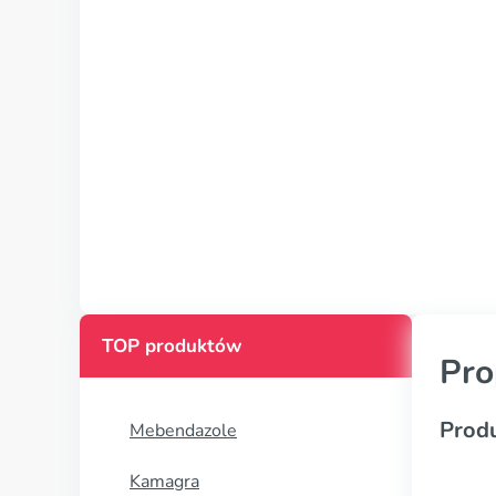
TOP produktów
Pro
Prod
Mebendazole
Kamagra