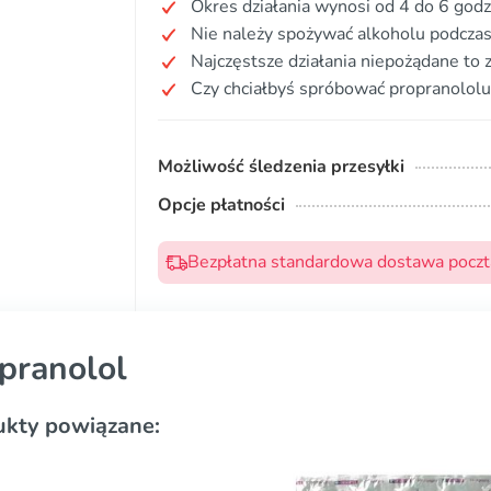
Okres działania wynosi od 4 do 6 godz
Nie należy spożywać alkoholu podczas
Najczęstsze działania niepożądane to 
Czy chciałbyś spróbować propranololu
Możliwość śledzenia przesyłki
Opcje płatności
Bezpłatna standardowa dostawa pocztą
pranolol
ukty powiązane: