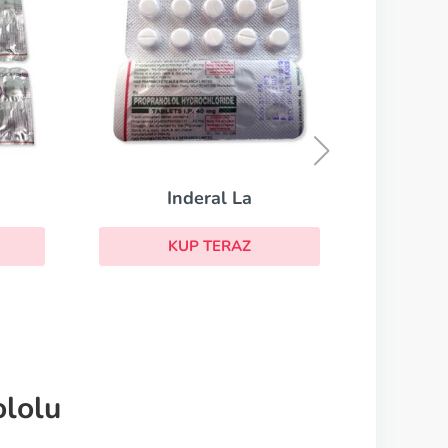
Norvasc
KUP TERAZ
lolu