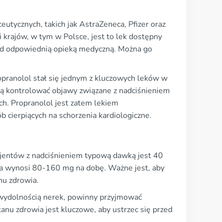
tycznych, takich jak AstraZeneca, Pfizer oraz
 krajów, w tym w Polsce, jest to lek dostępny
 pod odpowiednią opieką medyczną. Można go
opranolol stał się jednym z kluczowych leków w
ogą kontrolować objawy związane z nadciśnieniem
ach. Propranolol jest zatem lekiem
 cierpiących na schorzenia kardiologiczne.
jentów z nadciśnieniem typową dawką jest 40
a wynosi 80-160 mg na dobę. Ważne jest, aby
nu zdrowia.
iewydolnością nerek, powinny przyjmować
nu zdrowia jest kluczowe, aby ustrzec się przed