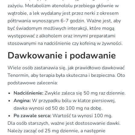
zażyciu. Metabolizm atenololu przebiega głównie w
wątrobie, a lek wydalany jest przez nerki z okresem
półtrwania wynoszącym 6-7 godzin. Ważne jest, aby
być świadomym możliwych interakcji, które mogą
występować z alkoholem oraz innymi preparatami
stosowanymi na nadciśnienie czy kofeiną w żywności.
Dawkowanie i podawanie
Wiele osób zastanawia się, jak prawidłowo dawkować
Tenormin, aby terapia była skuteczna i bezpieczna. Oto
podstawowe zalecenia:
Nadciśnienie:
Zwykle zaleca się 50 mg raz dziennie.
Angina:
W przypadku bólu w klatce piersiowej,
dawka wynosi od 50 do 100 mg na dobę.
Po zawale serca:
Wartość ta wynosi 100 mg.
Dla osób starszych, ważne jest dostosowanie dawki.
Należy zacząć od 25 mg dziennie, a następnie