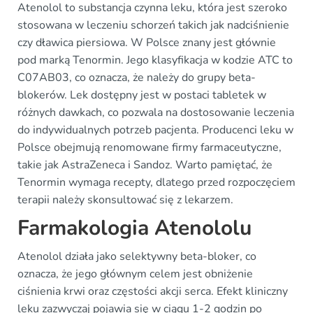
Atenolol to substancja czynna leku, która jest szeroko
stosowana w leczeniu schorzeń takich jak nadciśnienie
czy dławica piersiowa. W Polsce znany jest głównie
pod marką Tenormin. Jego klasyfikacja w kodzie ATC to
C07AB03, co oznacza, że należy do grupy beta-
blokerów. Lek dostępny jest w postaci tabletek w
różnych dawkach, co pozwala na dostosowanie leczenia
do indywidualnych potrzeb pacjenta. Producenci leku w
Polsce obejmują renomowane firmy farmaceutyczne,
takie jak AstraZeneca i Sandoz. Warto pamiętać, że
Tenormin wymaga recepty, dlatego przed rozpoczęciem
terapii należy skonsultować się z lekarzem.
Farmakologia Atenololu
Atenolol działa jako selektywny beta-bloker, co
oznacza, że jego głównym celem jest obniżenie
ciśnienia krwi oraz częstości akcji serca. Efekt kliniczny
leku zazwyczaj pojawia się w ciągu 1-2 godzin po