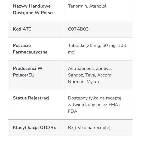
Nazwy Handlowe
Tenormin, Atenolol
Dostępne W Polsce
Kod ATC
C07AB03
Postacie
Tabletki (25 mg, 50 mg, 100
Farmaceutyczne
mg)
Producenci W
AstraZeneca, Zentiva,
Polsce/EU
Sandoz, Teva, Accord,
Normon, Mylan
Status Rejestracji
Dostępny tylko na receptę,
zatwierdzony przez EMA i
FDA
Klasyfikacja OTC/Rx
Rx (tylko na receptę)