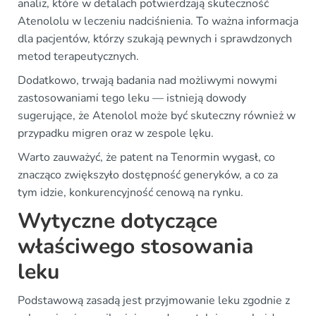
analiz, które w detalach potwierdzają skuteczność
Atenololu w leczeniu nadciśnienia. To ważna informacja
dla pacjentów, którzy szukają pewnych i sprawdzonych
metod terapeutycznych.
Dodatkowo, trwają badania nad możliwymi nowymi
zastosowaniami tego leku — istnieją dowody
sugerujące, że Atenolol może być skuteczny również w
przypadku migren oraz w zespole lęku.
Warto zauważyć, że patent na Tenormin wygasł, co
znacząco zwiększyło dostępność generyków, a co za
tym idzie, konkurencyjność cenową na rynku.
Wytyczne dotyczące
właściwego stosowania
leku
Podstawową zasadą jest przyjmowanie leku zgodnie z