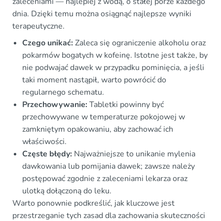
zaleceniami — najlepiej z wodą, o stałej porze każdego
dnia. Dzięki temu można osiągnąć najlepsze wyniki
terapeutyczne.
Czego unikać:
Zaleca się ograniczenie alkoholu oraz
pokarmów bogatych w kofeinę. Istotne jest także, by
nie podwajać dawek w przypadku pominięcia, a jeśli
taki moment nastąpił, warto powrócić do
regularnego schematu.
Przechowywanie:
Tabletki powinny być
przechowywane w temperaturze pokojowej w
zamkniętym opakowaniu, aby zachować ich
właściwości.
Częste błędy:
Najważniejsze to unikanie mylenia
dawkowania lub pomijania dawek; zawsze należy
postępować zgodnie z zaleceniami lekarza oraz
ulotką dołączoną do leku.
Warto ponownie podkreślić, jak kluczowe jest
przestrzeganie tych zasad dla zachowania skuteczności