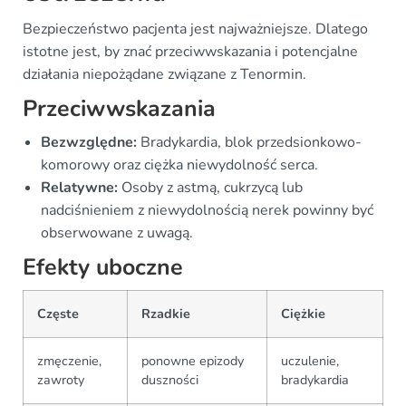
Bezpieczeństwo pacjenta jest najważniejsze. Dlatego
istotne jest, by znać przeciwwskazania i potencjalne
działania niepożądane związane z Tenormin.
Przeciwwskazania
Bezwzględne:
Bradykardia, blok przedsionkowo-
komorowy oraz ciężka niewydolność serca.
Relatywne:
Osoby z astmą, cukrzycą lub
nadciśnieniem z niewydolnością nerek powinny być
obserwowane z uwagą.
Efekty uboczne
Częste
Rzadkie
Ciężkie
zmęczenie,
ponowne epizody
uczulenie,
zawroty
duszności
bradykardia