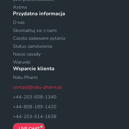
Astma
Przydatna informacja
O nas
Skontaktuj sie z nami
Czesto zadawane pytania
Status zamówienia
Nasze zasady
Warunki
Wsparcie klienta
Natu Pharm
contact@natu-pharm.pl
+44-203-608-1340
+44-808-189-1420
+44-203-514-1638
LIVE CHAT