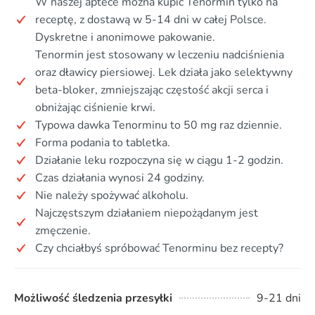
W naszej aptece można kupić Tenormin tylko na
receptę, z dostawą w 5-14 dni w całej Polsce.
Dyskretne i anonimowe pakowanie.
Tenormin jest stosowany w leczeniu nadciśnienia
oraz dławicy piersiowej. Lek działa jako selektywny
beta-bloker, zmniejszając częstość akcji serca i
obniżając ciśnienie krwi.
Typowa dawka Tenorminu to 50 mg raz dziennie.
Forma podania to tabletka.
Działanie leku rozpoczyna się w ciągu 1-2 godzin.
Czas działania wynosi 24 godziny.
Nie należy spożywać alkoholu.
Najczęstszym działaniem niepożądanym jest
zmęczenie.
Czy chciałbyś spróbować Tenorminu bez recepty?
Możliwość śledzenia przesyłki
9-21 dni