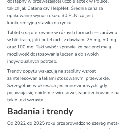
dostępny w przeważającej liczbie aptek w Polsce,
takich jak Catena czy HelpNet. Średnia cena za
opakowanie wynosi około 30 PLN, co jest
konkurencyjną stawką na rynku.
Tabletki są oferowane w różnych formach — zarówno
w blistrach, jak i butelkach, z dawkami 25 mg, 50 mg
oraz 100 mg. Taki wybór sprawia, że pacjenci mają
możliwość dostosowania leczenia do swoich
indywidualnych potrzeb.
Trendy popytu wskazują na stabilny wzrost
zainteresowania lekami stosowanymi przewlekle.
Szczególnie w okresach jesienno-zimowych, gdy
pojawiają się epidemie wirusowe, zapotrzebowanie na
takie leki wzrasta.
Badania i trendy
Od 2022 do 2025 roku przeprowadzono szereg meta-