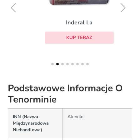
Inderal La
KUP TERAZ
Podstawowe Informacje O
Tenorminie
INN (Nazwa
Atenolol
Międzynarodowa
Niehandlowa)