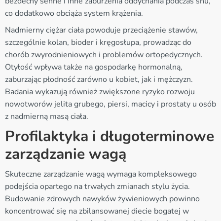
bezdechy senne i inne zaburzenia oddychania podczas snu,
co dodatkowo obciąża system krążenia.
Nadmierny ciężar ciała powoduje przeciążenie stawów,
szczególnie kolan, bioder i kręgosłupa, prowadząc do
chorób zwyrodnieniowych i problemów ortopedycznych.
Otyłość wpływa także na gospodarkę hormonalną,
zaburzając płodność zarówno u kobiet, jak i mężczyzn.
Badania wykazują również zwiększone ryzyko rozwoju
nowotworów jelita grubego, piersi, macicy i prostaty u osób
z nadmierną masą ciała.
Profilaktyka i długoterminowe
zarządzanie wagą
Skuteczne zarządzanie wagą wymaga kompleksowego
podejścia opartego na trwałych zmianach stylu życia.
Budowanie zdrowych nawyków żywieniowych powinno
koncentrować się na zbilansowanej diecie bogatej w