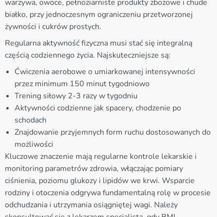
warzywa, owoce, pełnoziarniste produkty zbożowe i chude
białko, przy jednoczesnym ograniczeniu przetworzonej
żywności i cukrów prostych.
Regularna aktywność fizyczna musi stać się integralną
częścią codziennego życia. Najskuteczniejsze są:
Ćwiczenia aerobowe o umiarkowanej intensywności
przez minimum 150 minut tygodniowo
Trening siłowy 2-3 razy w tygodniu
Aktywności codzienne jak spacery, chodzenie po
schodach
Znajdowanie przyjemnych form ruchu dostosowanych do
możliwości
Kluczowe znaczenie mają regularne kontrole lekarskie i
monitoring parametrów zdrowia, włączając pomiary
ciśnienia, poziomu glukozy i lipidów we krwi. Wsparcie
rodziny i otoczenia odgrywa fundamentalną rolę w procesie
odchudzania i utrzymania osiągniętej wagi. Należy
skonsultować się z lekarzem specjalistą, gdy BMI