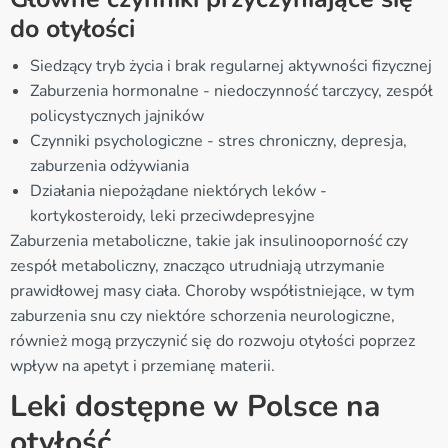
do otyłości
Siedzący tryb życia i brak regularnej aktywności fizycznej
Zaburzenia hormonalne - niedoczynność tarczycy, zespół
policystycznych jajników
Czynniki psychologiczne - stres chroniczny, depresja,
zaburzenia odżywiania
Działania niepożądane niektórych leków -
kortykosteroidy, leki przeciwdepresyjne
Zaburzenia metaboliczne, takie jak insulinooporność czy
zespół metaboliczny, znacząco utrudniają utrzymanie
prawidłowej masy ciała. Choroby współistniejące, w tym
zaburzenia snu czy niektóre schorzenia neurologiczne,
również mogą przyczynić się do rozwoju otyłości poprzez
wpływ na apetyt i przemianę materii.
Leki dostępne w Polsce na
otyłość