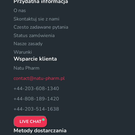
Przydatna informacja
O nas
Skontaktuj sie z nami
Czesto zadawane pytania
Status zamówienia
Nasze zasady
Warunki
Wsparcie klienta
Natu Pharm
contact@natu-pharm.pl
+44-203-608-1340
+44-808-189-1420
+44-203-514-1638
LIVE CHAT
Metody dostarczania