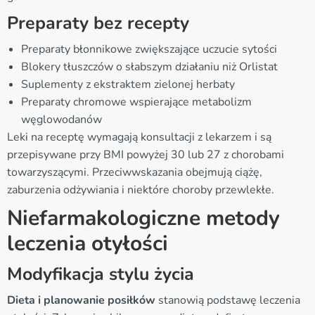
Preparaty bez recepty
Preparaty błonnikowe zwiększające uczucie sytości
Blokery tłuszczów o słabszym działaniu niż Orlistat
Suplementy z ekstraktem zielonej herbaty
Preparaty chromowe wspierające metabolizm
węglowodanów
Leki na receptę wymagają konsultacji z lekarzem i są
przepisywane przy BMI powyżej 30 lub 27 z chorobami
towarzyszącymi. Przeciwwskazania obejmują ciążę,
zaburzenia odżywiania i niektóre choroby przewlekłe.
Niefarmakologiczne metody
leczenia otyłości
Modyfikacja stylu życia
Dieta i planowanie posiłków
stanowią podstawę leczenia