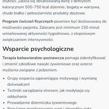
otyłości. Zaleca się zbilansowaną dietę z deficytem
kalorycznym 500-750 kcal dziennie, bogatą w warzywa,
chude białko i pełnoziarniste produkty zbożowe.
Program ćwiczeń fizycznych
powinien być dostosowany do
możliwości pacjenta. Zalecane jest minimum 150 minut
umiarkowanej aktywności tygodniowo, z stopniowym
zwiększaniem intensywności.
Wsparcie psychologiczne
Terapia behawioralno-poznawcza
pomaga zidentyfikować
i zmienić szkodliwe nawyki żywieniowe oraz wzorce
myślenia związane z jedzeniem.
Grupy wsparcia zapewniające motywację i wymianę
doświadczeń
Techniki zarządzania stresem, jak medytacja czy
oddychanie
Prowadzenie dzienniczka żywieniowego
Regularne monitorowanie wagi i obwodów ciała