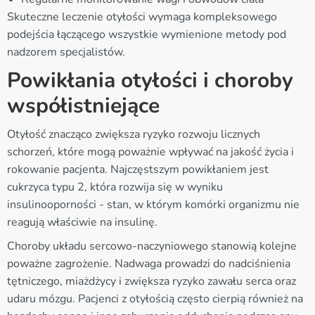
Skuteczne leczenie otyłości wymaga kompleksowego
podejścia łączącego wszystkie wymienione metody pod
nadzorem specjalistów.
Powikłania otyłości i choroby
współistniejące
Otyłość znacząco zwiększa ryzyko rozwoju licznych
schorzeń, które mogą poważnie wpływać na jakość życia i
rokowanie pacjenta. Najczęstszym powikłaniem jest
cukrzyca typu 2, która rozwija się w wyniku
insulinooporności - stan, w którym komórki organizmu nie
reagują właściwie na insulinę.
Choroby układu sercowo-naczyniowego stanowią kolejne
poważne zagrożenie. Nadwaga prowadzi do nadciśnienia
tętniczego, miażdżycy i zwiększa ryzyko zawału serca oraz
udaru mózgu. Pacjenci z otyłością często cierpią również na