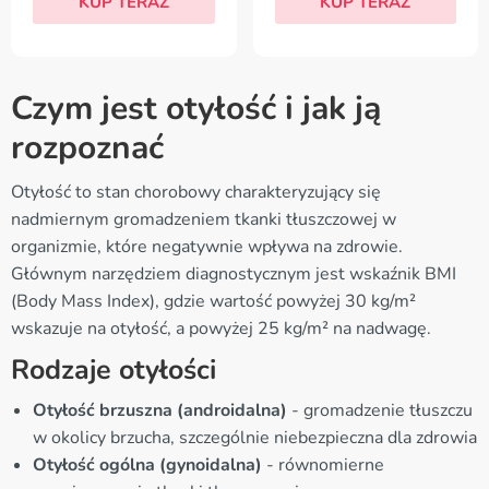
KUP TERAZ
KUP TERAZ
Czym jest otyłość i jak ją
rozpoznać
Otyłość to stan chorobowy charakteryzujący się
nadmiernym gromadzeniem tkanki tłuszczowej w
organizmie, które negatywnie wpływa na zdrowie.
Głównym narzędziem diagnostycznym jest wskaźnik BMI
(Body Mass Index), gdzie wartość powyżej 30 kg/m²
wskazuje na otyłość, a powyżej 25 kg/m² na nadwagę.
Rodzaje otyłości
Otyłość brzuszna (androidalna)
- gromadzenie tłuszczu
w okolicy brzucha, szczególnie niebezpieczna dla zdrowia
Otyłość ogólna (gynoidalna)
- równomierne