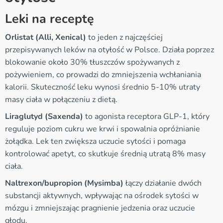
Leki na receptę
Orlistat (Alli, Xenical)
to jeden z najczęściej
przepisywanych leków na otyłość w Polsce. Działa poprzez
blokowanie około 30% tłuszczów spożywanych z
pożywieniem, co prowadzi do zmniejszenia wchłaniania
kalorii. Skuteczność leku wynosi średnio 5-10% utraty
masy ciała w połączeniu z dietą.
Liraglutyd (Saxenda)
to agonista receptora GLP-1, który
reguluje poziom cukru we krwi i spowalnia opróżnianie
żołądka. Lek ten zwiększa uczucie sytości i pomaga
kontrolować apetyt, co skutkuje średnią utratą 8% masy
ciała.
Naltrexon/bupropion (Mysimba)
łączy działanie dwóch
substancji aktywnych, wpływając na ośrodek sytości w
mózgu i zmniejszając pragnienie jedzenia oraz uczucie
głodu.