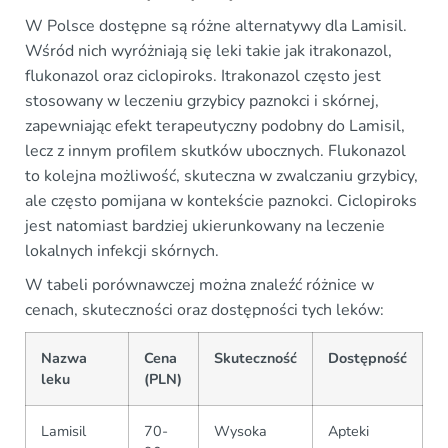
W Polsce dostępne są różne alternatywy dla Lamisil.
Wśród nich wyróżniają się leki takie jak itrakonazol,
flukonazol oraz ciclopiroks. Itrakonazol często jest
stosowany w leczeniu grzybicy paznokci i skórnej,
zapewniając efekt terapeutyczny podobny do Lamisil,
lecz z innym profilem skutków ubocznych. Flukonazol
to kolejna możliwość, skuteczna w zwalczaniu grzybicy,
ale często pomijana w kontekście paznokci. Ciclopiroks
jest natomiast bardziej ukierunkowany na leczenie
lokalnych infekcji skórnych.
W tabeli porównawczej można znaleźć różnice w
cenach, skuteczności oraz dostępności tych leków:
Nazwa
Cena
Skuteczność
Dostępność
leku
(PLN)
Lamisil
70-
Wysoka
Apteki