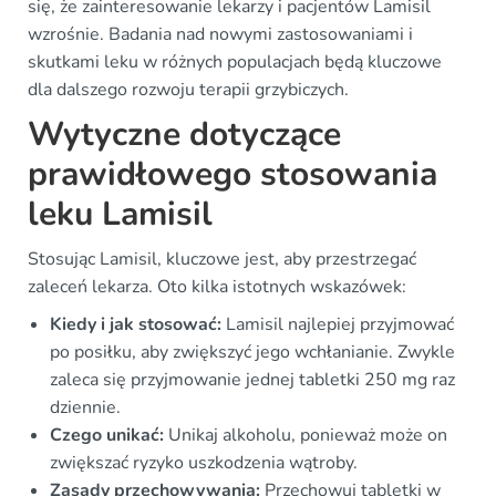
się, że zainteresowanie lekarzy i pacjentów Lamisil
wzrośnie. Badania nad nowymi zastosowaniami i
skutkami leku w różnych populacjach będą kluczowe
dla dalszego rozwoju terapii grzybiczych.
Wytyczne dotyczące
prawidłowego stosowania
leku Lamisil
Stosując Lamisil, kluczowe jest, aby przestrzegać
zaleceń lekarza. Oto kilka istotnych wskazówek:
Kiedy i jak stosować:
Lamisil najlepiej przyjmować
po posiłku, aby zwiększyć jego wchłanianie. Zwykle
zaleca się przyjmowanie jednej tabletki 250 mg raz
dziennie.
Czego unikać:
Unikaj alkoholu, ponieważ może on
zwiększać ryzyko uszkodzenia wątroby.
Zasady przechowywania:
Przechowuj tabletki w