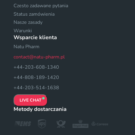
Czesto zadawane pytania
Status zamówienia
Nasze zasady
Warunki
Wsparcie klienta
Natu Pharm
contact@natu-pharm.pl
+44-203-608-1340
+44-808-189-1420
+44-203-514-1638
LIVE CHAT
Metody dostarczania