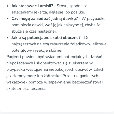
Jak stosować Lamisil?
- Stosuj zgodnie z
zaleceniami lekarza, najlepiej po posiłku.
Czy mogę zaniedbać jedną dawkę?
- W przypadku
pominięcia dawki, weź ją jak najszybciej, chyba że
zbliża się czas następnej.
Jakie są potencjalne skutki uboczne?
- Do
najczęstszych należą zaburzenia żołądkowo-jelitowe,
bóle głowy i reakcje skórne.
Pacjenci powinni być świadomi potencjalnych działań
niepożądanych i skonsultować się z lekarzem w
przypadku wystąpienia niepokojących objawów, takich
jak ciemny mocz lub żółtaczka. Przestrzeganie tych
wskazówek pomoże w zapewnieniu bezpieczeństwa i
skuteczności leczenia.