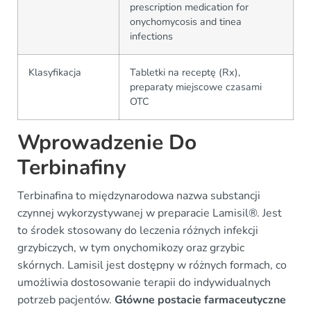
prescription medication for
onychomycosis and tinea
infections
Klasyfikacja
Tabletki na receptę (Rx),
preparaty miejscowe czasami
OTC
Wprowadzenie Do
Terbinafiny
Terbinafina to międzynarodowa nazwa substancji
czynnej wykorzystywanej w preparacie Lamisil®. Jest
to środek stosowany do leczenia różnych infekcji
grzybiczych, w tym onychomikozy oraz grzybic
skórnych. Lamisil jest dostępny w różnych formach, co
umożliwia dostosowanie terapii do indywidualnych
potrzeb pacjentów.
Główne postacie farmaceutyczne