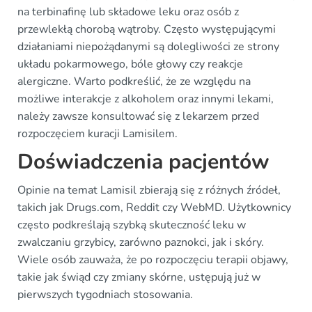
na terbinafinę lub składowe leku oraz osób z
przewlekłą chorobą wątroby. Często występującymi
działaniami niepożądanymi są dolegliwości ze strony
układu pokarmowego, bóle głowy czy reakcje
alergiczne. Warto podkreślić, że ze względu na
możliwe interakcje z alkoholem oraz innymi lekami,
należy zawsze konsultować się z lekarzem przed
rozpoczęciem kuracji Lamisilem.
Doświadczenia pacjentów
Opinie na temat Lamisil zbierają się z różnych źródeł,
takich jak Drugs.com, Reddit czy WebMD. Użytkownicy
często podkreślają szybką skuteczność leku w
zwalczaniu grzybicy, zarówno paznokci, jak i skóry.
Wiele osób zauważa, że po rozpoczęciu terapii objawy,
takie jak świąd czy zmiany skórne, ustępują już w
pierwszych tygodniach stosowania.