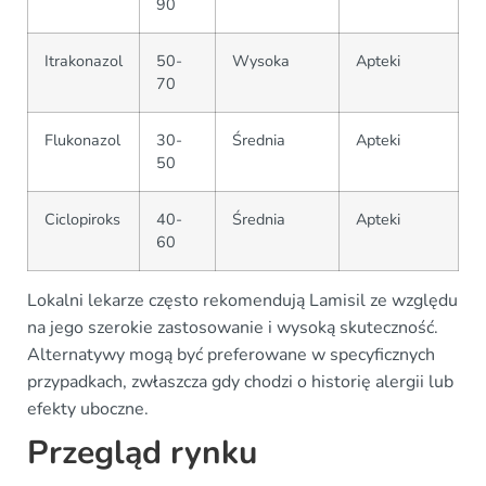
90
Itrakonazol
50-
Wysoka
Apteki
70
Flukonazol
30-
Średnia
Apteki
50
Ciclopiroks
40-
Średnia
Apteki
60
Lokalni lekarze często rekomendują Lamisil ze względu
na jego szerokie zastosowanie i wysoką skuteczność.
Alternatywy mogą być preferowane w specyficznych
przypadkach, zwłaszcza gdy chodzi o historię alergii lub
efekty uboczne.
Przegląd rynku