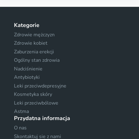
Kategorie
Zdrowie mężczyzn
Zdrowie kobiet
Zaburzenia erekcji
Ogólny stan zdrowia
Nadciśnienie
Antybiotyki
Leki przeciwdepresyjne
Kosmetyka skóry
Leki przeciwbólowe
Astma
Przydatna informacja
O nas
Skontaktuj sie z nami