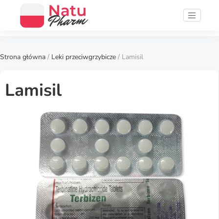
Strona główna
/
Leki przeciwgrzybicze
/ Lamisil
Lamisil