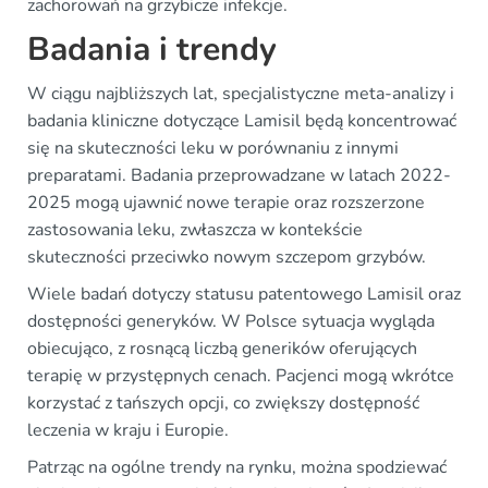
zachorowań na grzybicze infekcje.
Badania i trendy
W ciągu najbliższych lat, specjalistyczne meta-analizy i
badania kliniczne dotyczące Lamisil będą koncentrować
się na skuteczności leku w porównaniu z innymi
preparatami. Badania przeprowadzane w latach 2022-
2025 mogą ujawnić nowe terapie oraz rozszerzone
zastosowania leku, zwłaszcza w kontekście
skuteczności przeciwko nowym szczepom grzybów.
Wiele badań dotyczy statusu patentowego Lamisil oraz
dostępności generyków. W Polsce sytuacja wygląda
obiecująco, z rosnącą liczbą generików oferujących
terapię w przystępnych cenach. Pacjenci mogą wkrótce
korzystać z tańszych opcji, co zwiększy dostępność
leczenia w kraju i Europie.
Patrząc na ogólne trendy na rynku, można spodziewać