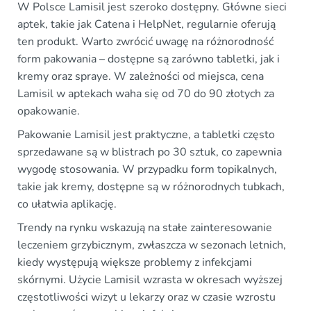
W Polsce Lamisil jest szeroko dostępny. Główne sieci
aptek, takie jak Catena i HelpNet, regularnie oferują
ten produkt. Warto zwrócić uwagę na różnorodność
form pakowania – dostępne są zarówno tabletki, jak i
kremy oraz spraye. W zależności od miejsca, cena
Lamisil w aptekach waha się od 70 do 90 złotych za
opakowanie.
Pakowanie Lamisil jest praktyczne, a tabletki często
sprzedawane są w blistrach po 30 sztuk, co zapewnia
wygodę stosowania. W przypadku form topikalnych,
takie jak kremy, dostępne są w różnorodnych tubkach,
co ułatwia aplikację.
Trendy na rynku wskazują na stałe zainteresowanie
leczeniem grzybicznym, zwłaszcza w sezonach letnich,
kiedy występują większe problemy z infekcjami
skórnymi. Użycie Lamisil wzrasta w okresach wyższej
częstotliwości wizyt u lekarzy oraz w czasie wzrostu