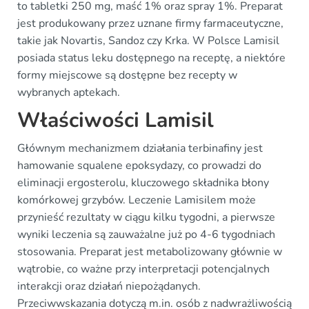
to tabletki 250 mg, maść 1% oraz spray 1%. Preparat
jest produkowany przez uznane firmy farmaceutyczne,
takie jak Novartis, Sandoz czy Krka. W Polsce Lamisil
posiada status leku dostępnego na receptę, a niektóre
formy miejscowe są dostępne bez recepty w
wybranych aptekach.
Właściwości Lamisil
Głównym mechanizmem działania terbinafiny jest
hamowanie squalene epoksydazy, co prowadzi do
eliminacji ergosterolu, kluczowego składnika błony
komórkowej grzybów. Leczenie Lamisilem może
przynieść rezultaty w ciągu kilku tygodni, a pierwsze
wyniki leczenia są zauważalne już po 4-6 tygodniach
stosowania. Preparat jest metabolizowany głównie w
wątrobie, co ważne przy interpretacji potencjalnych
interakcji oraz działań niepożądanych.
Przeciwwskazania dotyczą m.in. osób z nadwrażliwością