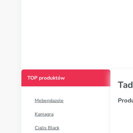
TOP produktów
Tad
Prod
Mebendazole
Kamagra
Cialis Black