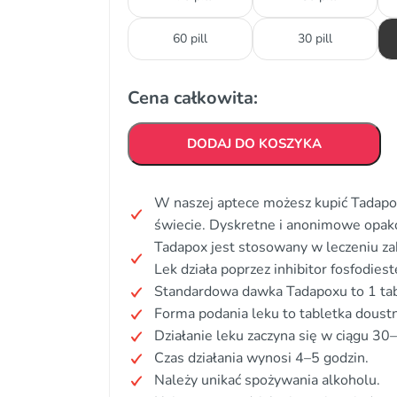
60 pill
30 pill
Cena całkowita:
DODAJ DO KOSZYKA
W naszej aptece możesz kupić Tadapox
świecie. Dyskretne i anonimowe opak
Tadapox jest stosowany w leczeniu za
Lek działa poprzez inhibitor fosfodies
Standardowa dawka Tadapoxu to 1 tab
Forma podania leku to tabletka doust
Działanie leku zaczyna się w ciągu 30
Czas działania wynosi 4–5 godzin.
Należy unikać spożywania alkoholu.