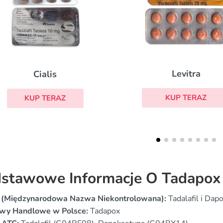
Levitra
Cialis Professio
KUP TERAZ
KUP TERAZ
stawowe Informacje O Tadapox
 (Międzynarodowa Nazwa Niekontrolowana):
Tadalafil i Dap
wy Handlowe w Polsce:
Tadapox