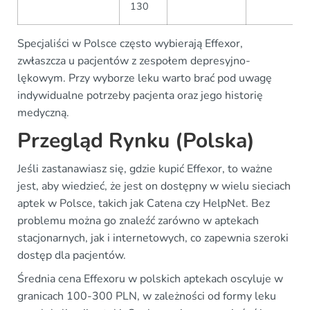
130
Specjaliści w Polsce często wybierają Effexor,
zwłaszcza u pacjentów z zespołem depresyjno-
lękowym. Przy wyborze leku warto brać pod uwagę
indywidualne potrzeby pacjenta oraz jego historię
medyczną.
Przegląd Rynku (Polska)
Jeśli zastanawiasz się, gdzie kupić Effexor, to ważne
jest, aby wiedzieć, że jest on dostępny w wielu sieciach
aptek w Polsce, takich jak Catena czy HelpNet. Bez
problemu można go znaleźć zarówno w aptekach
stacjonarnych, jak i internetowych, co zapewnia szeroki
dostęp dla pacjentów.
Średnia cena Effexoru w polskich aptekach oscyluje w
granicach 100-300 PLN, w zależności od formy leku