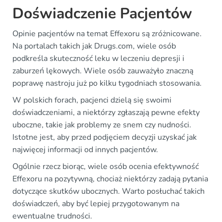
Doświadczenie Pacjentów
Opinie pacjentów na temat Effexoru są zróżnicowane.
Na portalach takich jak Drugs.com, wiele osób
podkreśla skuteczność leku w leczeniu depresji i
zaburzeń lękowych. Wiele osób zauważyło znaczną
poprawę nastroju już po kilku tygodniach stosowania.
W polskich forach, pacjenci dzielą się swoimi
doświadczeniami, a niektórzy zgłaszają pewne efekty
uboczne, takie jak problemy ze snem czy nudności.
Istotne jest, aby przed podjęciem decyzji uzyskać jak
najwięcej informacji od innych pacjentów.
Ogólnie rzecz biorąc, wiele osób ocenia efektywność
Effexoru na pozytywną, chociaż niektórzy zadają pytania
dotyczące skutków ubocznych. Warto posłuchać takich
doświadczeń, aby być lepiej przygotowanym na
ewentualne trudności.