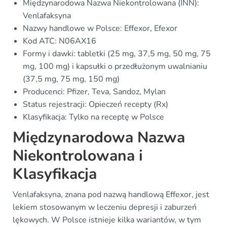
Międzynarodowa Nazwa Niekontrolowana (INN):
Venlafaksyna
Nazwy handlowe w Polsce: Effexor, Efexor
Kod ATC: N06AX16
Formy i dawki: tabletki (25 mg, 37,5 mg, 50 mg, 75
mg, 100 mg) i kapsułki o przedłużonym uwalnianiu
(37,5 mg, 75 mg, 150 mg)
Producenci: Pfizer, Teva, Sandoz, Mylan
Status rejestracji: Opieczeń recepty (Rx)
Klasyfikacja: Tylko na receptę w Polsce
Międzynarodowa Nazwa
Niekontrolowana i
Klasyfikacja
Venlafaksyna, znana pod nazwą handlową Effexor, jest
lekiem stosowanym w leczeniu depresji i zaburzeń
lękowych. W Polsce istnieje kilka wariantów, w tym