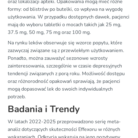
oraz lokalizacji apteki. Opakowania mogą mieć różne
formy: od blistrów po butelki, co wpływa na wygodę
użytkowania. W przypadku dostępnych dawek, pacjenci
mają do wyboru tabletki o mocach takich jak 25 mg,
37.5 mg, 50 mg, 75 mg oraz 100 mg.
Na rynku leków obserwuje się wzorce popytu, które
zazwyczaj związane są z przewlekłym użytkowaniem.
Ponadto, można zauważyć sezonowe wzrosty
zainteresowania, szczególnie w czasie depresyjnych
tendencji związanych z porą roku. Możliwość dostępu
oraz różnorodność opakowań sprawiają, że pacjenci
mogą dopasować lek do swoich indywidualnych
potrzeb.
Badania i Trendy
W latach 2022-2025 przeprowadzono serię meta-
analiz dotyczących skuteczności Effexoru w różnych
wskazaniach. Odkrycia wskazują na jego pozytywny