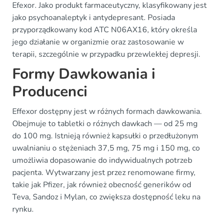
Efexor. Jako produkt farmaceutyczny, klasyfikowany jest
jako psychoanaleptyk i antydepresant. Posiada
przyporządkowany kod ATC N06AX16, który określa
jego działanie w organizmie oraz zastosowanie w
terapii, szczególnie w przypadku przewlekłej depresji.
Formy Dawkowania i
Producenci
Effexor dostępny jest w różnych formach dawkowania.
Obejmuje to tabletki o różnych dawkach — od 25 mg
do 100 mg. Istnieją również kapsułki o przedłużonym
uwalnianiu o stężeniach 37,5 mg, 75 mg i 150 mg, co
umożliwia dopasowanie do indywidualnych potrzeb
pacjenta. Wytwarzany jest przez renomowane firmy,
takie jak Pfizer, jak również obecność generików od
Teva, Sandoz i Mylan, co zwiększa dostępność leku na
rynku.