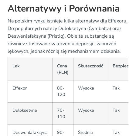
Alternatywy i Porównania
Na polskim rynku istnieje kilka alternatyw dla Effexoru.
Do popularnych należy Duloksetyna (Cymbalta) oraz
Deswenlafaksyna (Pristiq). Obie te substancje są
również stosowane w leczeniu depresji i zaburzeń
lękowych, jednak różnią się mechanizmem działania.
Lek
Cena
Skuteczność
Bezpiecze
(PLN)
Effexor
80-
Wysoka
Tak
120
Duloksetyna
70-
Wysoka
Tak
110
Deswenlafaksyna
90-
Średnia
Tak