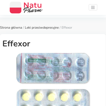
Strona główna
/
Leki przeciwdepresyjne
/ Effexor
Effexor