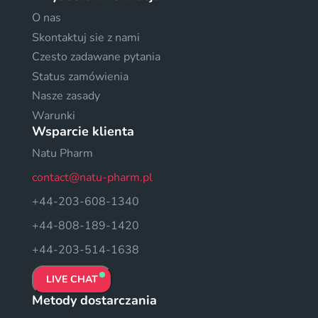
O nas
Skontaktuj sie z nami
Czesto zadawane pytania
Status zamówienia
Nasze zasady
Warunki
Wsparcie klienta
Natu Pharm
contact@natu-pharm.pl
+44-203-608-1340
+44-808-189-1420
+44-203-514-1638
LIVE CHAT
Metody dostarczania