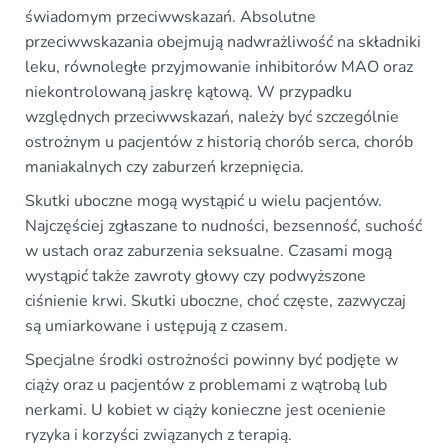
świadomym przeciwwskazań. Absolutne
przeciwwskazania obejmują nadwrażliwość na składniki
leku, równoległe przyjmowanie inhibitorów MAO oraz
niekontrolowaną jaskrę kątową. W przypadku
względnych przeciwwskazań, należy być szczególnie
ostrożnym u pacjentów z historią chorób serca, chorób
maniakalnych czy zaburzeń krzepnięcia.
Skutki uboczne mogą wystąpić u wielu pacjentów.
Najczęściej zgłaszane to nudności, bezsenność, suchość
w ustach oraz zaburzenia seksualne. Czasami mogą
wystąpić także zawroty głowy czy podwyższone
ciśnienie krwi. Skutki uboczne, choć częste, zazwyczaj
są umiarkowane i ustępują z czasem.
Specjalne środki ostrożności powinny być podjęte w
ciąży oraz u pacjentów z problemami z wątrobą lub
nerkami. U kobiet w ciąży konieczne jest ocenienie
ryzyka i korzyści związanych z terapią.