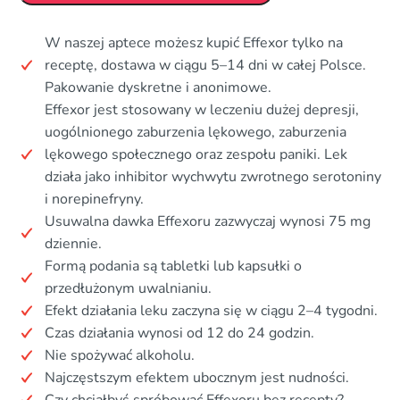
W naszej aptece możesz kupić Effexor tylko na
receptę, dostawa w ciągu 5–14 dni w całej Polsce.
Pakowanie dyskretne i anonimowe.
Effexor jest stosowany w leczeniu dużej depresji,
uogólnionego zaburzenia lękowego, zaburzenia
lękowego społecznego oraz zespołu paniki. Lek
działa jako inhibitor wychwytu zwrotnego serotoniny
i norepinefryny.
Usuwalna dawka Effexoru zazwyczaj wynosi 75 mg
dziennie.
Formą podania są tabletki lub kapsułki o
przedłużonym uwalnianiu.
Efekt działania leku zaczyna się w ciągu 2–4 tygodni.
Czas działania wynosi od 12 do 24 godzin.
Nie spożywać alkoholu.
Najczęstszym efektem ubocznym jest nudności.
Czy chciałbyś spróbować Effexoru bez recepty?