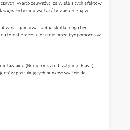
ocznych. Warto zauważyć, że wiele z tych efektów
okazuje, że lek ma wartość terapeutyczną w
rpliwości, ponieważ pełne skutki mogą być
a na temat procesu leczenia może być pomocna w
irtazapinę (Remeron), amitryptylinę (Elavil)
 pacjentów poszukujących punków wyjścia do