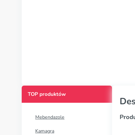
TOP produktów
Des
Prod
Mebendazole
Kamagra