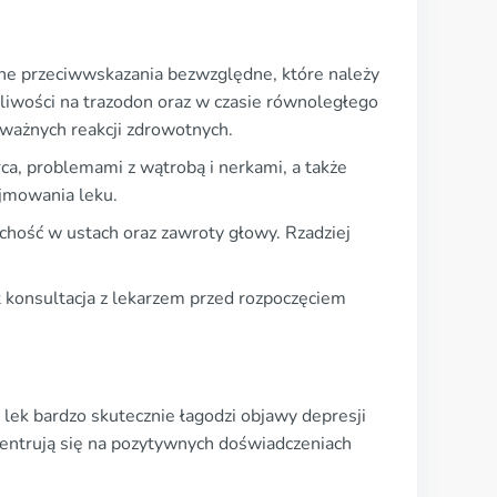
wne przeciwwskazania bezwzględne, które należy
liwości na trazodon oraz w czasie równoległego
ważnych reakcji zdrowotnych.
a, problemami z wątrobą i nerkami, a także
yjmowania leku.
uchość w ustach oraz zawroty głowy. Rzadziej
est konsultacja z lekarzem przed rozpoczęciem
 lek bardzo skutecznie łagodzi objawy depresji
centrują się na pozytywnych doświadczeniach