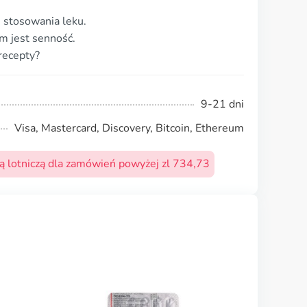
 stosowania leku.
m jest senność.
recepty?
9-21 dni
Visa, Mastercard, Discovery, Bitcoin, Ethereum
 lotniczą dla zamówień powyżej zl 734,73