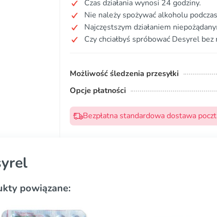
Czas działania wynosi 24 godziny.
Nie należy spożywać alkoholu podczas
Najczęstszym działaniem niepożądany
Czy chciałbyś spróbować Desyrel bez 
Możliwość śledzenia przesyłki
Opcje płatności
Bezpłatna standardowa dostawa pocztą
yrel
ukty powiązane: