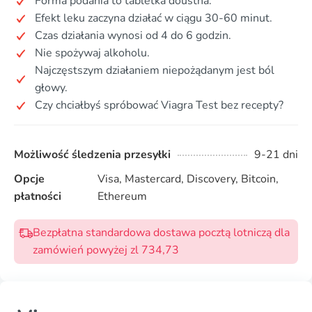
Forma podania to tabletka doustna.
Efekt leku zaczyna działać w ciągu 30-60 minut.
Czas działania wynosi od 4 do 6 godzin.
Nie spożywaj alkoholu.
Najczęstszym działaniem niepożądanym jest ból
głowy.
Czy chciałbyś spróbować Viagra Test bez recepty?
Możliwość śledzenia przesyłki
9-21 dni
Opcje
Visa, Mastercard, Discovery, Bitcoin,
płatności
Ethereum
Bezpłatna standardowa dostawa pocztą lotniczą dla
zamówień powyżej zl 734,73