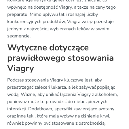
Konkurencja na rynku generików jest znaczna, co
wpłynęło na dostępność Viagry, a także na ceny tego
preparatu. Mimo upływu lat i rosnącej liczby
konkurencyjnych produktów, Viagra wciąż pozostaje
jednym z najczęściej wybieranych leków w swoim
segmencie.
Wytyczne dotyczące
prawidłowego stosowania
Viagry
Podczas stosowania Viagry kluczowe jest, aby
przestrzegać zaleceń lekarza, a lek zażywać popijając
wodą. Ważne, aby unikać łączenia Viagry z alkoholem,
ponieważ może to prowadzić do niebezpiecznych
interakcji. Dodatkowo, specyfiki zawierające azotany
oraz inne leki, które mają wpływ na ciśnienie krwi,
również powinny być stosowane z ostrożnością.