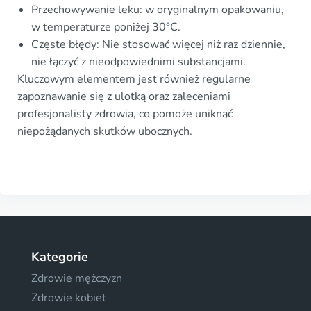
Przechowywanie leku: w oryginalnym opakowaniu,
w temperaturze poniżej 30°C.
Częste błędy: Nie stosować więcej niż raz dziennie,
nie łączyć z nieodpowiednimi substancjami.
Kluczowym elementem jest również regularne
zapoznawanie się z ulotką oraz zaleceniami
profesjonalisty zdrowia, co pomoże uniknąć
niepożądanych skutków ubocznych.
Kategorie
Zdrowie mężczyzn
Zdrowie kobiet