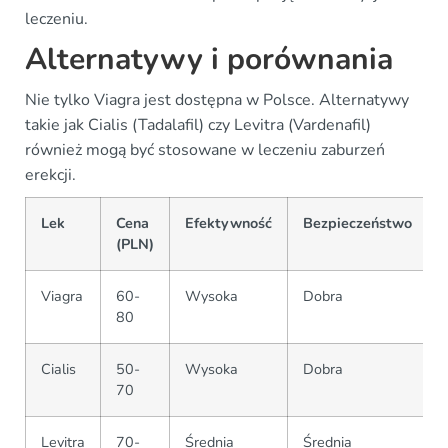
leczeniu.
Alternatywy i porównania
Nie tylko Viagra jest dostępna w Polsce. Alternatywy
takie jak Cialis (Tadalafil) czy Levitra (Vardenafil)
również mogą być stosowane w leczeniu zaburzeń
erekcji.
Lek
Cena
Efektywność
Bezpieczeństwo
(PLN)
Viagra
60-
Wysoka
Dobra
80
Cialis
50-
Wysoka
Dobra
70
Levitra
70-
Średnia
Średnia