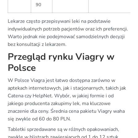
90
Lekarze często przepisywani leki na podstawie
indywidualnych potrzeb pacjentów oraz ich preferencji.
Warto jednak nie podejmować samodzielnych decyzji
bez konsultacji z lekarzem.
Przegląd rynku Viagry w
Polsce
W Polsce Viagra jest łatwo dostępna zarówno w
aptekach internetowych, jak i stacjonarnych, takich jak
Catena czy HelpNet. Wybór, w jakiej formie i od
jakiego producenta zakupimy lek, ma kluczowe
znaczenie dla ceny. Średnia cena pakietu Viagry waha
się zwykle od 60 do 80 PLN.
Tabletki sprzedawane są w różnych opakowaniach,
zwykle w blistrach zawierających od 1 do 12 sztuk.