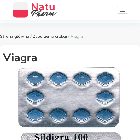
Strona główna
/
Zaburzenia erekcji
/ Viagra
Viagra