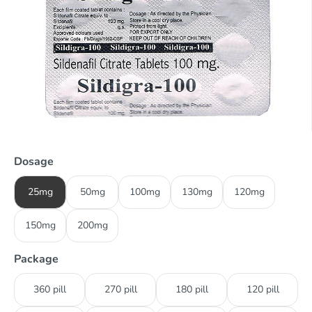
Dosage
25mg
50mg
100mg
130mg
120mg
150mg
200mg
Package
360 pill
270 pill
180 pill
120 pill