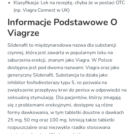
Klasyfikacja: Lek na receptę, chyba że w postaci OTC
(np. Viagra Connect w UK)
Informacje Podstawowe O
Viagrze
Sildenafil to międzynarodowa nazwa dla substancji
czynnej, która jest zawarta w popularnym leku na
zaburzenia erekcji, znanym jako Viagra. W Polsce
dostępna jest pod dwoma nazwami: Viagra oraz jako
generyczny Sildenafil. Substancja ta działa jako
inhibitor fosfodiesterazy typu 5, co pozwala na
zwiększenie przepływu krwi do penisa w odpowiedzi na
seksualną stymulację. Dla pacjentów, którzy zmagają
się z problemami erekcyjnymi, dostępne są różne
formy dawkowania, w tym tabletki doustne o dawkach
25 mg, 50 mg oraz 100 mg. Istnieją także tabletki
rozpuszczalne oraz niezwykle rzadko stosowana