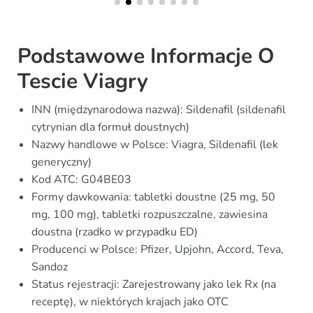
Podstawowe Informacje O
Tescie Viagry
INN (międzynarodowa nazwa): Sildenafil (sildenafil
cytrynian dla formuł doustnych)
Nazwy handlowe w Polsce: Viagra, Sildenafil (lek
generyczny)
Kod ATC: G04BE03
Formy dawkowania: tabletki doustne (25 mg, 50
mg, 100 mg), tabletki rozpuszczalne, zawiesina
doustna (rzadko w przypadku ED)
Producenci w Polsce: Pfizer, Upjohn, Accord, Teva,
Sandoz
Status rejestracji: Zarejestrowany jako lek Rx (na
receptę), w niektórych krajach jako OTC