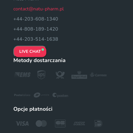
contact@natu-pharm.pl
+44-203-608-1340
+44-808-189-1420
+44-203-514-1638
LIVE CHAT
Metody dostarczania
Opcje płatności