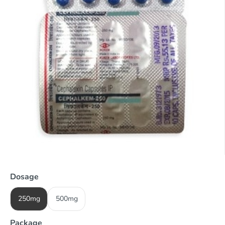
Dosage
250mg
500mg
Package