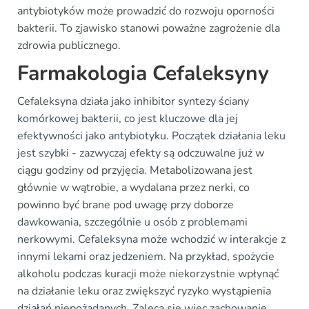
antybiotyków może prowadzić do rozwoju oporności
bakterii. To zjawisko stanowi poważne zagrożenie dla
zdrowia publicznego.
Farmakologia Cefaleksyny
Cefaleksyna działa jako inhibitor syntezy ściany
komórkowej bakterii, co jest kluczowe dla jej
efektywności jako antybiotyku. Początek działania leku
jest szybki - zazwyczaj efekty są odczuwalne już w
ciągu godziny od przyjęcia. Metabolizowana jest
głównie w wątrobie, a wydalana przez nerki, co
powinno być brane pod uwagę przy doborze
dawkowania, szczególnie u osób z problemami
nerkowymi. Cefaleksyna może wchodzić w interakcje z
innymi lekami oraz jedzeniem. Na przykład, spożycie
alkoholu podczas kuracji może niekorzystnie wpłynąć
na działanie leku oraz zwiększyć ryzyko wystąpienia
działań niepożądanych. Zaleca się więc zachowanie