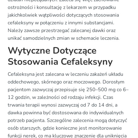
ostrożności i konsultację z lekarzem w przypadku
jakichkolwiek wątpliwości dotyczących stosowania
cefaleksyny w połączeniu z innymi substancjami.
Należy zawsze przestrzegać zalecanej dawki oraz
unikać samodzielnych zmian w schemacie leczenia.
Wytyczne Dotyczące
Stosowania Cefaleksyny
Cefaleksyna jest zalecana w leczeniu zakażeń układu
oddechowego, skórnego oraz moczowego. Dorosłym
pacjentom zazwyczaj przepisuje się 250–500 mg co 6–
12 godzin, w zależności od rodzaju infekcji. Czas
trwania terapii wynosi zazwyczaj od 7 do 14 dni, a
dawka powinna być dostosowana do indywidualnych
potrzeb pacjenta. Szczególne zalecenia mogą dotyczyć
osób starszych, gdzie konieczne jest monitorowanie
funkcji nerek, co ma kluczowe znaczenie dla uniknięcia