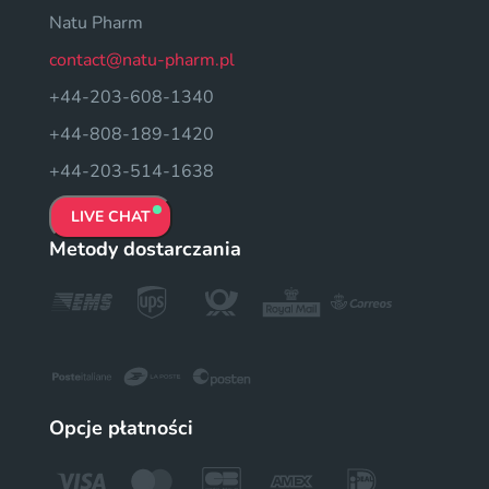
Natu Pharm
contact@natu-pharm.pl
+44-203-608-1340
+44-808-189-1420
+44-203-514-1638
LIVE CHAT
Metody dostarczania
Opcje płatności