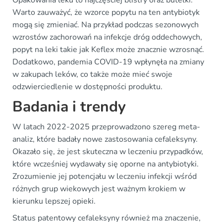
Opakowania leku to najczęściej blistry oraz butelki.
Warto zauważyć, że wzorce popytu na ten antybiotyk
mogą się zmieniać. Na przykład podczas sezonowych
wzrostów zachorowań na infekcje dróg oddechowych,
popyt na leki takie jak Keflex może znacznie wzrosnąć.
Dodatkowo, pandemia COVID-19 wpłynęła na zmiany
w zakupach leków, co także może mieć swoje
odzwierciedlenie w dostępności produktu.
Badania i trendy
W latach 2022-2025 przeprowadzono szereg meta-
analiz, które badały nowe zastosowania cefaleksyny.
Okazało się, że jest skuteczna w leczeniu przypadków,
które wcześniej wydawały się oporne na antybiotyki.
Zrozumienie jej potencjału w leczeniu infekcji wśród
różnych grup wiekowych jest ważnym krokiem w
kierunku lepszej opieki.
Status patentowy cefaleksyny również ma znaczenie,