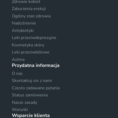
Zdrowie kobiet
Zaburzenia erekcji
Ogólny stan zdrowia
Nadciśnienie
Antybiotyki
Leki przeciwdepresyjne
Kosmetyka skóry
Leki przeciwbólowe
Astma
Przydatna informacja
O nas
Skontaktuj sie z nami
Czesto zadawane pytania
Status zamówienia
Nasze zasady
Warunki
Wsparcie klienta