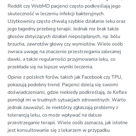
Reddit czy WebMD pacjenci często podkreślają jego
skuteczność w leczeniu infekcji bakteryjnych.
Użytkownicy często chwalą szybkie działanie leku oraz
jego łagodny przebieg terapii. Jednak nie brak także
głosów dotyczących działań niepożądanych, np. bólu
brzucha, zawrotów głowy czy wymiotów. Wiele osób
zwraca uwagę na znaczenie przestrzegania zalecanej
dawki, a także regularności przyjmowania leku, co
przekłada się na lepsze wyniki leczenia.
Opinie z polskich forów, takich jak Facebook czy TPU,
pokazują podobny trend. Pacjenci dzielą się swoimi
doświadczeniami, gdzie niekiedy podkreślają, że Keflex
pomógł im w trudnych sytuacjach zdrowotnych. Warto
jednak zauważyć, że niektórzy zgłaszają problemy z
tolerancją leku, co może wpływać na dalsze
przestrzeganie terapii. Wiele osób zaznacza, jak istotne
jest konsultowanie się z lekarzem w przypadku