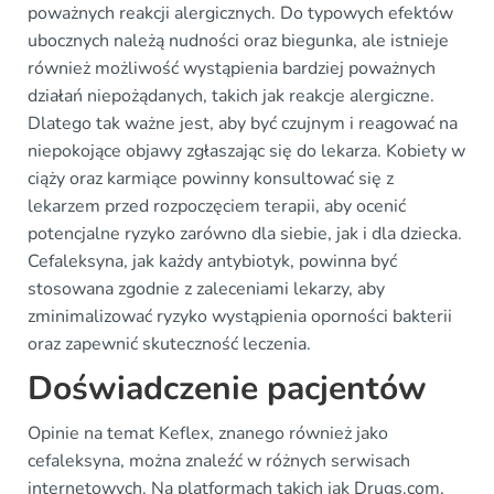
poważnych reakcji alergicznych. Do typowych efektów
ubocznych należą nudności oraz biegunka, ale istnieje
również możliwość wystąpienia bardziej poważnych
działań niepożądanych, takich jak reakcje alergiczne.
Dlatego tak ważne jest, aby być czujnym i reagować na
niepokojące objawy zgłaszając się do lekarza. Kobiety w
ciąży oraz karmiące powinny konsultować się z
lekarzem przed rozpoczęciem terapii, aby ocenić
potencjalne ryzyko zarówno dla siebie, jak i dla dziecka.
Cefaleksyna, jak każdy antybiotyk, powinna być
stosowana zgodnie z zaleceniami lekarzy, aby
zminimalizować ryzyko wystąpienia oporności bakterii
oraz zapewnić skuteczność leczenia.
Doświadczenie pacjentów
Opinie na temat Keflex, znanego również jako
cefaleksyna, można znaleźć w różnych serwisach
internetowych. Na platformach takich jak Drugs.com,