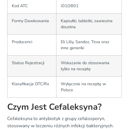
Kod ATC
J01DB01
Formy Dawkowania
Kapsułki, tabletki, zawiesina
doustna
Producenci
Eli Lilly, Sandoz, Teva oraz
inne generiki
Status Rejestracji
Wskazanie do stosowania
tylko na receptę
Klasyfikacja OTC/Rx
Wyłącznie na receptę w
Polsce
Czym Jest Cefaleksyna?
Cefaleksyna to antybiotyk z grupy cefalosporyn,
stosowany w leczeniu różnych infekcji bakteryjnych.