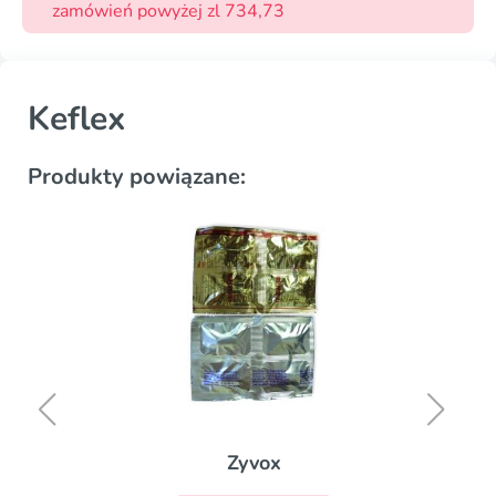
zamówień powyżej zl 734,73
Keflex
Produkty powiązane:
Zyvox