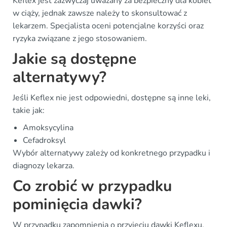
Keflex jest zazwyczaj uważany za bezpieczny dla kobiet
w ciąży, jednak zawsze należy to skonsultować z
lekarzem. Specjalista oceni potencjalne korzyści oraz
ryzyka związane z jego stosowaniem.
Jakie są dostępne
alternatywy?
Jeśli Keflex nie jest odpowiedni, dostępne są inne leki,
takie jak:
Amoksycylina
Cefadroksyl
Wybór alternatywy zależy od konkretnego przypadku i
diagnozy lekarza.
Co zrobić w przypadku
pominięcia dawki?
W przypadku zapomnienia o przyjęciu dawki Keflexu,