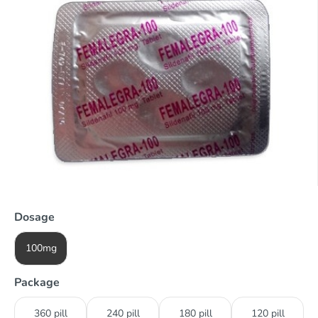
Dosage
100mg
Package
360 pill
240 pill
180 pill
120 pill