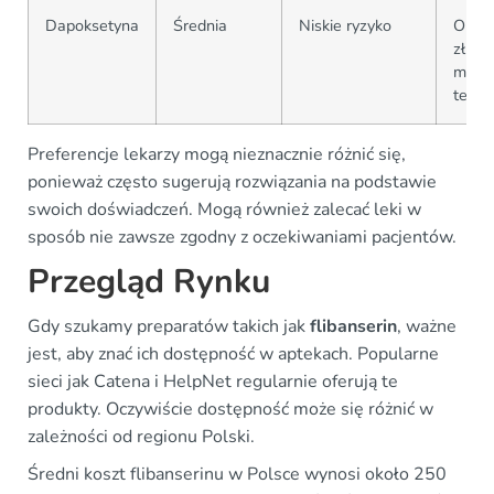
Dapoksetyna
Średnia
Niskie ryzyko
Okoł
zł za
miesi
terap
Preferencje lekarzy mogą nieznacznie różnić się,
ponieważ często sugerują rozwiązania na podstawie
swoich doświadczeń. Mogą również zalecać leki w
sposób nie zawsze zgodny z oczekiwaniami pacjentów.
Przegląd Rynku
Gdy szukamy preparatów takich jak
flibanserin
, ważne
jest, aby znać ich dostępność w aptekach. Popularne
sieci jak Catena i HelpNet regularnie oferują te
produkty. Oczywiście dostępność może się różnić w
zależności od regionu Polski.
Średni koszt flibanserinu w Polsce wynosi około 250