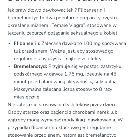
Jak prawidłowo dawkować leki? Flibanserin i
bremelanotyd to dwa popularne preparaty, często
określane mianem „Female Viagra”, stosowane w
leczeniu zaburzeń pożądania seksualnego u kobiet.
Flibanserin:
Zalecana dawka to 100 mg spożywana
tuż przed snem. Ważne jest, aby stosować go
regularnie, aby uzyskać najlepsze efekty.
Bremelanotyd:
Przyjmuje się w postaci zastrzyku
podskórnego w dawce 1.75 mg, idealnie na 45
minut przed planowaną aktywnością seksualną.
Maksymalna zalecana liczba stosów to 8 razy
miesięcznie.
Nie zaleca się stosowania tych leków przez dzieci.
Osoby starsze oraz pacjenci z chorobami nerek lub
wątroby mogą wymagać modyfikacji dawkowania. W
przypadku flibanserinu kluczowe jest regularne
stosowanie przed snem, natomiast bremelanotyd