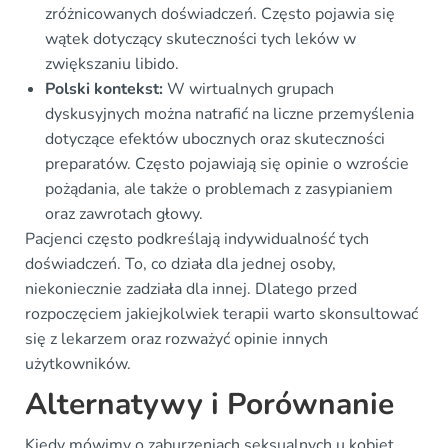
zróżnicowanych doświadczeń. Często pojawia się
wątek dotyczący skuteczności tych leków w
zwiększaniu libido.
Polski kontekst:
W wirtualnych grupach
dyskusyjnych można natrafić na liczne przemyślenia
dotyczące efektów ubocznych oraz skuteczności
preparatów. Często pojawiają się opinie o wzroście
pożądania, ale także o problemach z zasypianiem
oraz zawrotach głowy.
Pacjenci często podkreślają indywidualność tych
doświadczeń. To, co działa dla jednej osoby,
niekoniecznie zadziała dla innej. Dlatego przed
rozpoczęciem jakiejkolwiek terapii warto skonsultować
się z lekarzem oraz rozważyć opinie innych
użytkowników.
Alternatywy i Porównanie
Kiedy mówimy o zaburzeniach seksualnych u kobiet,