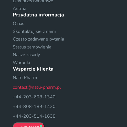
Leki przeciwbólowe
Astma
Przydatna informacja
O nas
Skontaktuj sie z nami
Czesto zadawane pytania
Status zamówienia
Nasze zasady
Warunki
Wsparcie klienta
Natu Pharm
contact@natu-pharm.pl
+44-203-608-1340
+44-808-189-1420
+44-203-514-1638