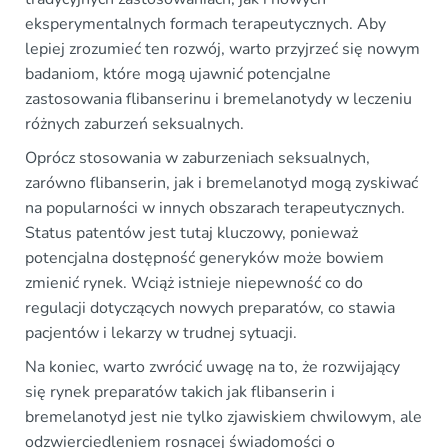
eksperymentalnych formach terapeutycznych. Aby
lepiej zrozumieć ten rozwój, warto przyjrzeć się nowym
badaniom, które mogą ujawnić potencjalne
zastosowania flibanserinu i bremelanotydy w leczeniu
różnych zaburzeń seksualnych.
Oprócz stosowania w zaburzeniach seksualnych,
zarówno flibanserin, jak i bremelanotyd mogą zyskiwać
na popularności w innych obszarach terapeutycznych.
Status patentów jest tutaj kluczowy, ponieważ
potencjalna dostępność generyków może bowiem
zmienić rynek. Wciąż istnieje niepewność co do
regulacji dotyczących nowych preparatów, co stawia
pacjentów i lekarzy w trudnej sytuacji.
Na koniec, warto zwrócić uwagę na to, że rozwijający
się rynek preparatów takich jak flibanserin i
bremelanotyd jest nie tylko zjawiskiem chwilowym, ale
odzwierciedleniem rosnącej świadomości o