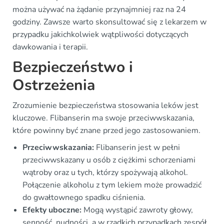
można używać na żądanie przynajmniej raz na 24
godziny. Zawsze warto skonsultować się z lekarzem w
przypadku jakichkolwiek wątpliwości dotyczących
dawkowania i terapii.
Bezpieczeństwo i
Ostrzeżenia
Zrozumienie bezpieczeństwa stosowania leków jest
kluczowe. Flibanserin ma swoje przeciwwskazania,
które powinny być znane przed jego zastosowaniem.
Przeciwwskazania:
Flibanserin jest w pełni
przeciwwskazany u osób z ciężkimi schorzeniami
wątroby oraz u tych, którzy spożywają alkohol.
Połączenie alkoholu z tym lekiem może prowadzić
do gwałtownego spadku ciśnienia.
Efekty uboczne:
Mogą wystąpić zawroty głowy,
senność, nudności, a w rzadkich przypadkach zespół