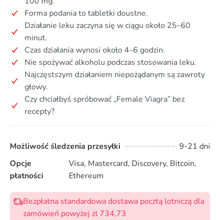
100 mg.
Forma podania to tabletki doustne.
Działanie leku zaczyna się w ciągu około 25–60
minut.
Czas działania wynosi około 4–6 godzin.
Nie spożywać alkoholu podczas stosowania leku.
Najczęstszym działaniem niepożądanym są zawroty
głowy.
Czy chciałbyś spróbować „Female Viagra” bez
recepty?
Możliwość śledzenia przesyłki
9-21 dni
Opcje
Visa, Mastercard, Discovery, Bitcoin,
płatności
Ethereum
Bezpłatna standardowa dostawa pocztą lotniczą dla
zamówień powyżej zl 734,73