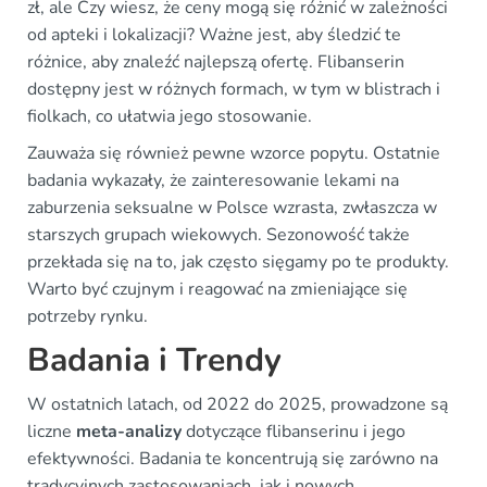
zł, ale Czy wiesz, że ceny mogą się różnić w zależności
od apteki i lokalizacji? Ważne jest, aby śledzić te
różnice, aby znaleźć najlepszą ofertę. Flibanserin
dostępny jest w różnych formach, w tym w blistrach i
fiolkach, co ułatwia jego stosowanie.
Zauważa się również pewne wzorce popytu. Ostatnie
badania wykazały, że zainteresowanie lekami na
zaburzenia seksualne w Polsce wzrasta, zwłaszcza w
starszych grupach wiekowych. Sezonowość także
przekłada się na to, jak często sięgamy po te produkty.
Warto być czujnym i reagować na zmieniające się
potrzeby rynku.
Badania i Trendy
W ostatnich latach, od 2022 do 2025, prowadzone są
liczne
meta-analizy
dotyczące flibanserinu i jego
efektywności. Badania te koncentrują się zarówno na
tradycyjnych zastosowaniach, jak i nowych