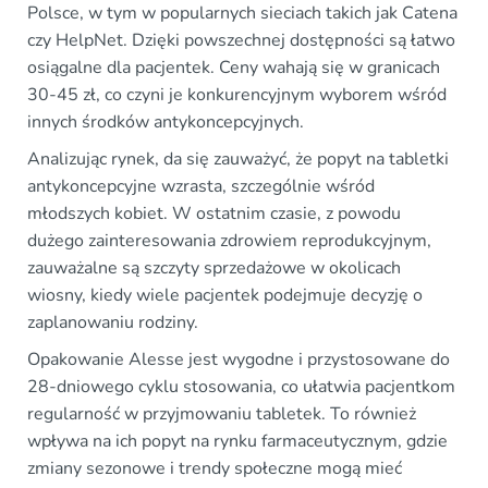
Polsce, w tym w popularnych sieciach takich jak Catena
czy HelpNet. Dzięki powszechnej dostępności są łatwo
osiągalne dla pacjentek. Ceny wahają się w granicach
30-45 zł, co czyni je konkurencyjnym wyborem wśród
innych środków antykoncepcyjnych.
Analizując rynek, da się zauważyć, że popyt na tabletki
antykoncepcyjne wzrasta, szczególnie wśród
młodszych kobiet. W ostatnim czasie, z powodu
dużego zainteresowania zdrowiem reprodukcyjnym,
zauważalne są szczyty sprzedażowe w okolicach
wiosny, kiedy wiele pacjentek podejmuje decyzję o
zaplanowaniu rodziny.
Opakowanie Alesse jest wygodne i przystosowane do
28-dniowego cyklu stosowania, co ułatwia pacjentkom
regularność w przyjmowaniu tabletek. To również
wpływa na ich popyt na rynku farmaceutycznym, gdzie
zmiany sezonowe i trendy społeczne mogą mieć