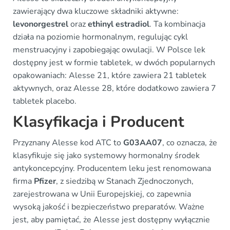
zawierający dwa kluczowe składniki aktywne:
levonorgestrel
oraz
ethinyl estradiol
. Ta kombinacja
działa na poziomie hormonalnym, regulując cykl
menstruacyjny i zapobiegając owulacji. W Polsce lek
dostępny jest w formie tabletek, w dwóch popularnych
opakowaniach: Alesse 21, które zawiera 21 tabletek
aktywnych, oraz Alesse 28, które dodatkowo zawiera 7
tabletek placebo.
Klasyfikacja i Producent
Przyznany Alesse kod ATC to
G03AA07
, co oznacza, że
klasyfikuje się jako systemowy hormonalny środek
antykoncepcyjny. Producentem leku jest renomowana
firma
Pfizer
, z siedzibą w Stanach Zjednoczonych,
zarejestrowana w Unii Europejskiej, co zapewnia
wysoką jakość i bezpieczeństwo preparatów. Ważne
jest, aby pamiętać, że Alesse jest dostępny wyłącznie