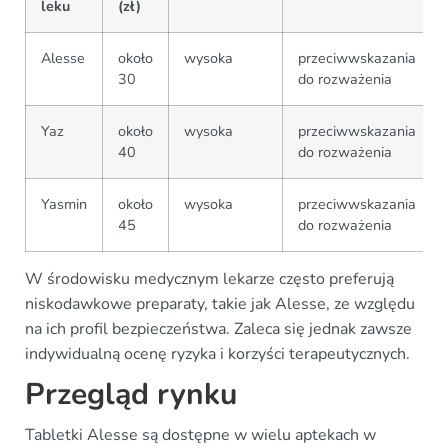
leku
(zł)
Alesse
około
wysoka
przeciwwskazania
30
do rozważenia
Yaz
około
wysoka
przeciwwskazania
40
do rozważenia
Yasmin
około
wysoka
przeciwwskazania
45
do rozważenia
W środowisku medycznym lekarze często preferują
niskodawkowe preparaty, takie jak Alesse, ze względu
na ich profil bezpieczeństwa. Zaleca się jednak zawsze
indywidualną ocenę ryzyka i korzyści terapeutycznych.
Przegląd rynku
Tabletki Alesse są dostępne w wielu aptekach w