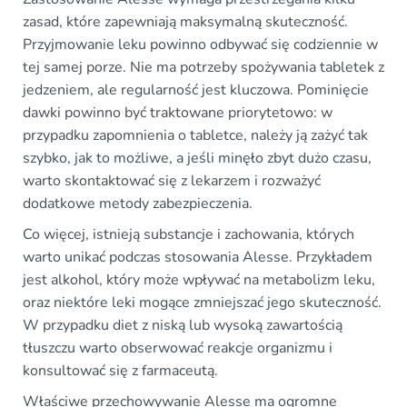
zasad, które zapewniają maksymalną skuteczność.
Przyjmowanie leku powinno odbywać się codziennie w
tej samej porze. Nie ma potrzeby spożywania tabletek z
jedzeniem, ale regularność jest kluczowa. Pominięcie
dawki powinno być traktowane priorytetowo: w
przypadku zapomnienia o tabletce, należy ją zażyć tak
szybko, jak to możliwe, a jeśli minęło zbyt dużo czasu,
warto skontaktować się z lekarzem i rozważyć
dodatkowe metody zabezpieczenia.
Co więcej, istnieją substancje i zachowania, których
warto unikać podczas stosowania Alesse. Przykładem
jest alkohol, który może wpływać na metabolizm leku,
oraz niektóre leki mogące zmniejszać jego skuteczność.
W przypadku diet z niską lub wysoką zawartością
tłuszczu warto obserwować reakcje organizmu i
konsultować się z farmaceutą.
Właściwe przechowywanie Alesse ma ogromne