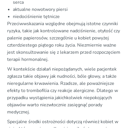
serca
aktualne nowotwory piersi
niedociśnienie tętnicze
Przeciwwskazania względne obejmują istotne czynniki
ryzyka, takie jak kontrolowane nadciśnienie, otyłość czy
palenie papierosów, szczególnie u kobiet powyżej
czterdziestego piątego roku życia. Niezmiernie ważne
jest skonsultowanie się z lekarzem przed rozpoczęciem
terapii hormonalnej.
W kontekście działań niepożądanych, wiele pacjentek
zgłasza takie objawy jak nudności, bóle głowy, a także
nieregularne krwawienia. Rzadsze, ale poważniejsze
efekty to trombofilia czy reakcje alergiczne. Dlatego w
przypadku wystąpienia jakichkolwiek niepokojących
objawów warto niezwłocznie zasięgnąć porady
medycznej.
Specjalne środki ostrożności dotyczą również kobiet w