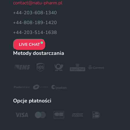
contact@natu-pharm.pl
+44-203-608-1340
+44-808-189-1420
+44-203-514-1638
LIVE CHAT
Metody dostarczania
Opcje płatności