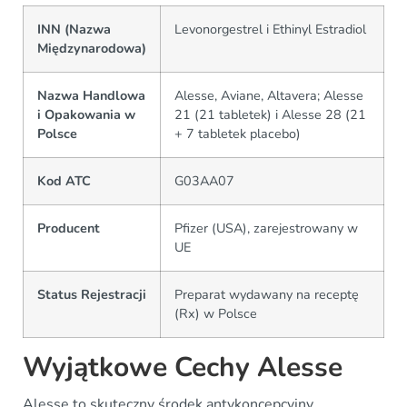
INN (Nazwa
Levonorgestrel i Ethinyl Estradiol
Międzynarodowa)
Nazwa Handlowa
Alesse, Aviane, Altavera; Alesse
i Opakowania w
21 (21 tabletek) i Alesse 28 (21
Polsce
+ 7 tabletek placebo)
Kod ATC
G03AA07
Producent
Pfizer (USA), zarejestrowany w
UE
Status Rejestracji
Preparat wydawany na receptę
(Rx) w Polsce
Wyjątkowe Cechy Alesse
Alesse to skuteczny środek antykoncepcyjny