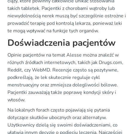
ciąży, które powinny całkowicie unikać stosowania
takich tabletek. Pacjentki z chorobami wątroby lub
niewydolnością nerek muszą być szczególnie ostrożne i
prowadzić terapię pod kontrolą lekarza, ponieważ leki
te mogą wpływać na funkcje tych organów.
Doświadczenia pacjentów
Opinie pacjentów na temat Alesse można znaleźć w
różnych źródłach internetowych, takich jak Drugs.com,
Reddit, czy WebMD. Recenzje często są pozytywne,
podkreślają, że lek skutecznie reguluje cykl
menstruacyjny oraz zmniejsza dolegliwości bólowe.
Pacjentki zauważają także poprawę kondycji skóry i
włosów.
Na lokalnych forach często pojawiają się pytania
dotyczące skutków ubocznych oraz alternatyw.
Użytkownicy dzielą się swoimi doświadczeniami, co
ułatwia innym decyzję o podjęciu leczenia. Najczęściej