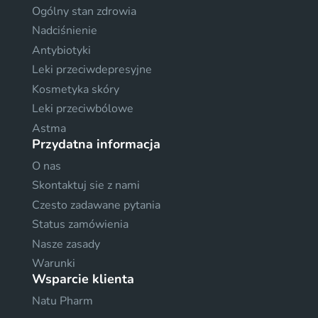
Ogólny stan zdrowia
Nadciśnienie
Antybiotyki
Leki przeciwdepresyjne
Kosmetyka skóry
Leki przeciwbólowe
Astma
Przydatna informacja
O nas
Skontaktuj sie z nami
Czesto zadawane pytania
Status zamówienia
Nasze zasady
Warunki
Wsparcie klienta
Natu Pharm