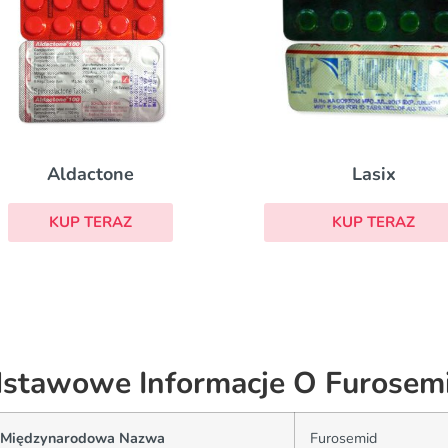
Aldactone
Lasix
KUP TERAZ
KUP TERAZ
stawowe Informacje O Furosemi
(Międzynarodowa Nazwa
Furosemid