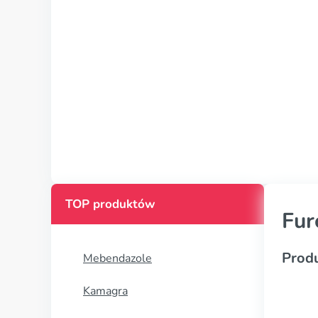
TOP produktów
Fur
Prod
Mebendazole
Kamagra