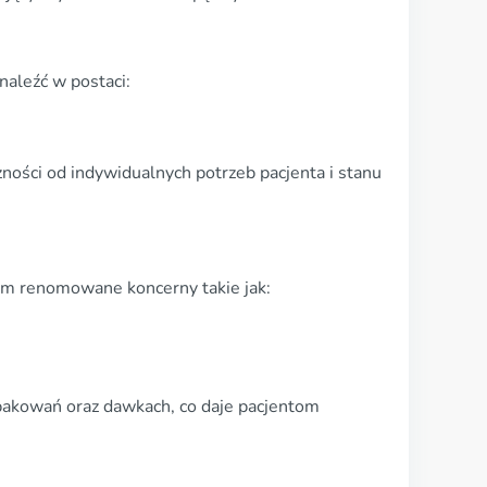
aleźć w postaci:
ości od indywidualnych potrzeb pacjenta i stanu
ym renomowane koncerny takie jak:
pakowań oraz dawkach, co daje pacjentom