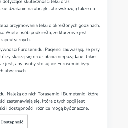
e dotyczące skuteczności leku oraz
ie działanie na obrzęki, ale wskazują także na
rzeba przyjmowania leku o określonych godzinach,
a. Wiele osób podkreśla, że kluczowe jest
erapeutycznych.
ywności Furosemidu. Pacjenci zauważają, że przy
rzy skarżą się na działania niepożądane, takie
e jest, aby osoby stosujące Furosemid były
ch ubocznych.
du. Należą do nich Torasemid i Bumetanid, które
i zastanawiają się, która z tych opcji jest
ści i dostępności, różnice mogą być znaczne.
Dostępność