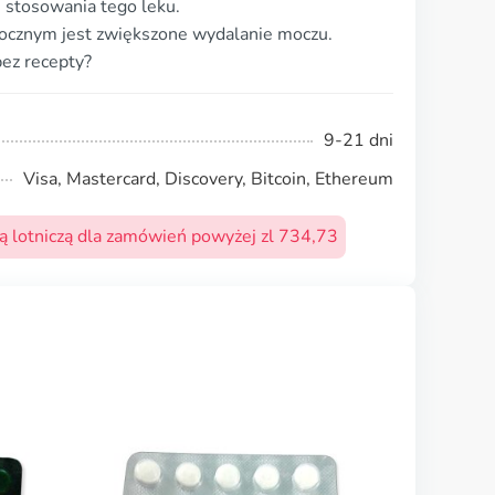
 stosowania tego leku.
ocznym jest zwiększone wydalanie moczu.
ez recepty?
9-21 dni
Visa, Mastercard, Discovery, Bitcoin, Ethereum
 lotniczą dla zamówień powyżej zl 734,73