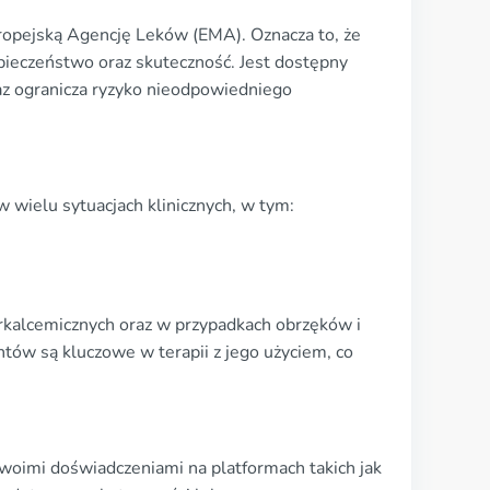
ropejską Agencję Leków (EMA). Oznacza to, że
zpieczeństwo oraz skuteczność. Jest dostępny
az ogranicza ryzyko nieodpowiedniego
 wielu sytuacjach klinicznych, w tym:
erkalcemicznych oraz w przypadkach obrzęków i
ów są kluczowe w terapii z jego użyciem, co
woimi doświadczeniami na platformach takich jak