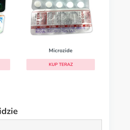
Microzide
KUP TERAZ
dzie