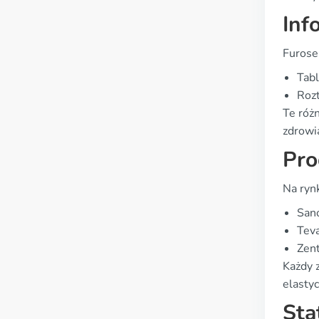
Inf
Furose
Tabl
Roz
Te róż
zdrowi
Pro
Na ryn
Sano
Tev
Zent
Każdy 
elasty
Sta